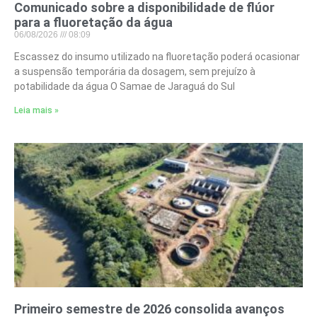
Comunicado sobre a disponibilidade de flúor
para a fluoretação da água
06/08/2026
08:09
Escassez do insumo utilizado na fluoretação poderá ocasionar
a suspensão temporária da dosagem, sem prejuízo à
potabilidade da água O Samae de Jaraguá do Sul
Leia mais »
Primeiro semestre de 2026 consolida avanços