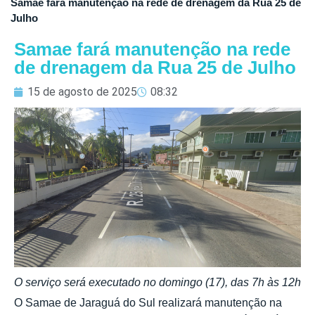
Samae fará manutenção na rede de drenagem da Rua 25 de
Julho
Samae fará manutenção na rede
de drenagem da Rua 25 de Julho
15 de agosto de 2025
08:32
O serviço será executado no domingo (17), das 7h às 12h
O Samae de Jaraguá do Sul realizará manutenção na