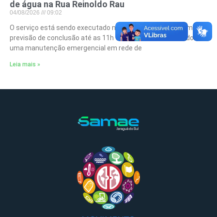
de água na Rua Reinoldo Rau
04/08/2026
09:02
O serviço está sendo executado nesta terça-feira (4), com
previsão de conclusão até as 11h O Samae está realizando
uma manutenção emergencial em rede de
Leia mais »