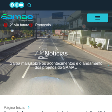
2ª via fatura
Protocolo
Notícias
Saiba mais sobre os acontecimentos e o andamento
dos projetos do SAMAE
Página Inicial