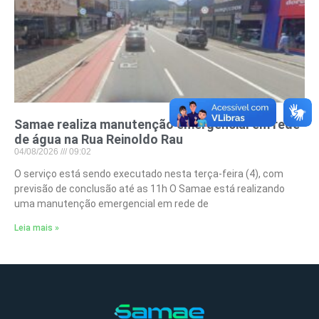
Samae realiza manutenção emergencial em rede
de água na Rua Reinoldo Rau
04/08/2026
09:02
O serviço está sendo executado nesta terça-feira (4), com
previsão de conclusão até as 11h O Samae está realizando
uma manutenção emergencial em rede de
Leia mais »