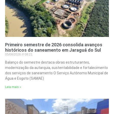
Primeiro semestre de 2026 consolida avanços
históricos do saneamento em Jaraguá do Sul
05/08/2026
08:21
Balanço do semestre destaca obras estruturantes,
modernização da autarquia, sustentabilidade e fortalecimento
dos serviços de saneamento O Serviço Autônomo Municipal de
Água e Esgoto (SAMAE)
Leia mais »