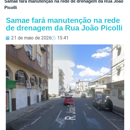
Samae fará manutenção na rede de drenagem da Rua João
Picolli
Samae fará manutenção na rede
de drenagem da Rua João Picolli
21 de maio de 2026
15:41