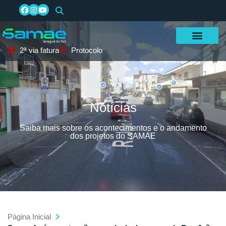
2ª via fatura
Protocolo
Notícias
Saiba mais sobre os acontecimentos e o andamento
dos projetos do SAMAE
Página Inicial