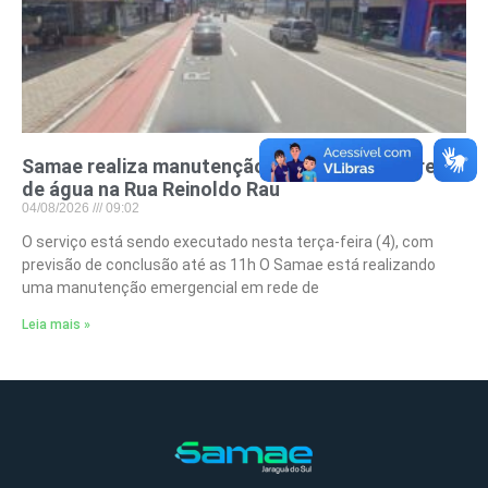
Samae realiza manutenção emergencial em rede
de água na Rua Reinoldo Rau
04/08/2026
09:02
O serviço está sendo executado nesta terça-feira (4), com
previsão de conclusão até as 11h O Samae está realizando
uma manutenção emergencial em rede de
Leia mais »