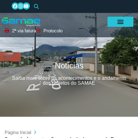
2ª via fatura
Protocolo
Notícias
Saiba mais sobre os acontecimentos e o andamento
dos projetos do SAMAE
Página Inicial