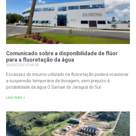
Comunicado sobre a disponibilidade de flúor
para a fluoretação da água
06/08/2026
08:09
Escassez do insumo utilizado na fluoretação poderá ocasionar
a suspensão temporária da dosagem, sem prejuízo à
potabilidade da água O Samae de Jaraguá do Sul
Leia mais »