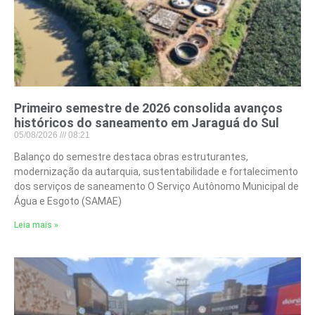
Primeiro semestre de 2026 consolida avanços
históricos do saneamento em Jaraguá do Sul
05/08/2026
08:21
Balanço do semestre destaca obras estruturantes,
modernização da autarquia, sustentabilidade e fortalecimento
dos serviços de saneamento O Serviço Autônomo Municipal de
Água e Esgoto (SAMAE)
Leia mais »