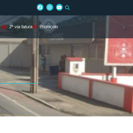
2ª via fatura
Protocolo