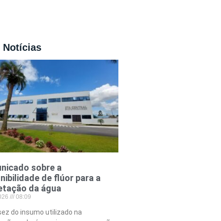
 Notícias
nicado sobre a
nibilidade de flúor para a
etação da água
2026
08:09
ez do insumo utilizado na