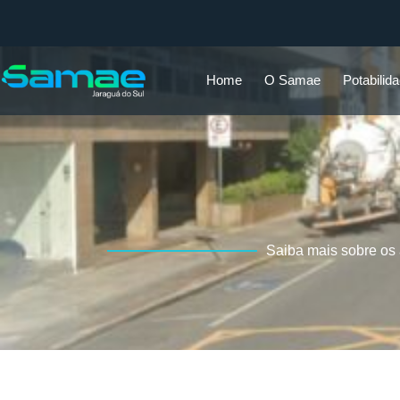
Home
O Samae
Potabilid
Saiba mais sobre os