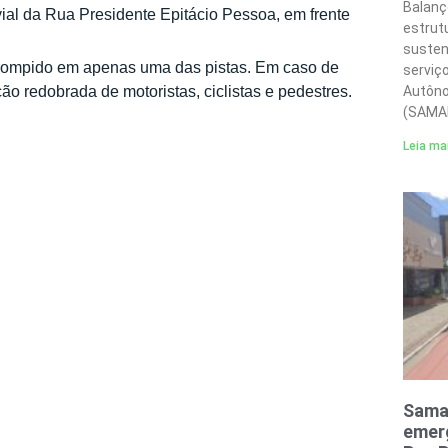
Balanç
al da Rua Presidente Epitácio Pessoa, em frente
estrut
susten
terrompido em apenas uma das pistas. Em caso de
serviç
Autôno
 redobrada de motoristas, ciclistas e pedestres.
(SAMA
Leia ma
Sama
emerg