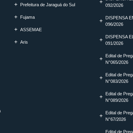
Prefeitura de Jaraguá do Sul
092/2026
Fujama
DISPENSA E
096/2026
ASSEMAE
DISPENSA E
Aris
091/2026
Edital de Preg
N°065/2026
Edital de Preg
N°083/2026
Edital de Preg
N°089/2026
a
Edital de Preg
N°67/2026
Edital de Preg