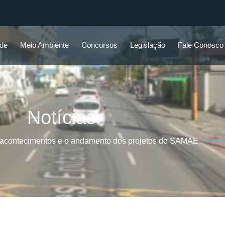
ade
Meio Ambiente
Concursos
Legislação
Fale Conosco
Notícias
 acontecimentos e o andamento dos projetos do SAMAE