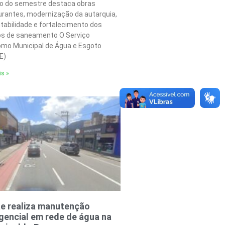
o do semestre destaca obras
urantes, modernização da autarquia,
tabilidade e fortalecimento dos
os de saneamento O Serviço
mo Municipal de Água e Esgoto
E)
is »
e realiza manutenção
encial em rede de água na