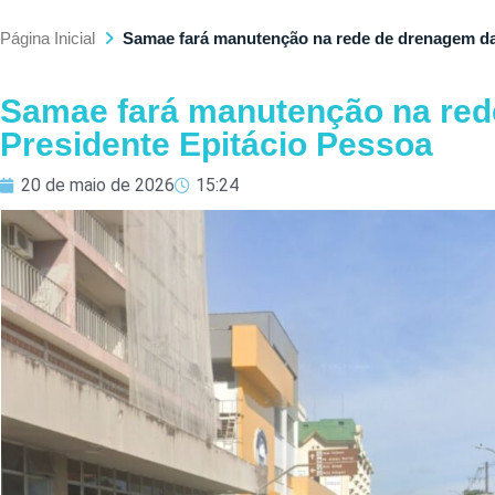
Página Inicial
Samae fará manutenção na rede de drenagem da
Samae fará manutenção na red
Presidente Epitácio Pessoa
20 de maio de 2026
15:24