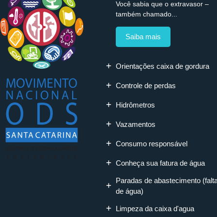
Você sabia que o extravasor –
também chamado...
Saiba mais
Orientações caixa de gordura
Controle de perdas
Hidrômetros
Vazamentos
Consumo responsável
Conheça sua fatura de água
Paradas de abastecimento (falt
de água)
Limpeza da caixa d'agua