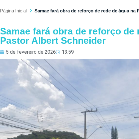
Página Inicial
Samae fará obra de reforço de rede de água na 
Samae fará obra de reforço de
Pastor Albert Schneider
5 de fevereiro de 2026
13:59