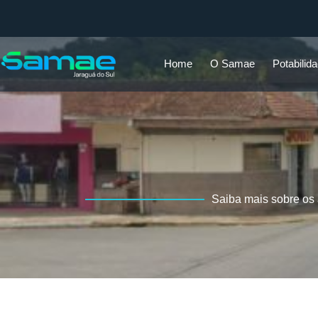
Home
O Samae
Potabilid
Saiba mais sobre os