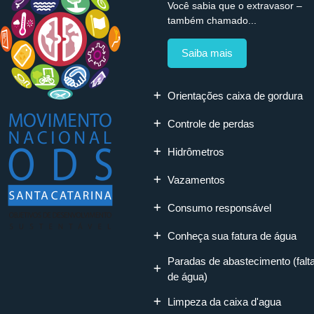
Você sabia que o extravasor –
também chamado...
Saiba mais
Orientações caixa de gordura
Controle de perdas
Hidrômetros
Vazamentos
Consumo responsável
Conheça sua fatura de água
Paradas de abastecimento (falt
de água)
Limpeza da caixa d'agua