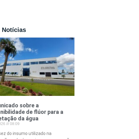
 Notícias
nicado sobre a
nibilidade de flúor para a
etação da água
2026
08:09
ez do insumo utilizado na