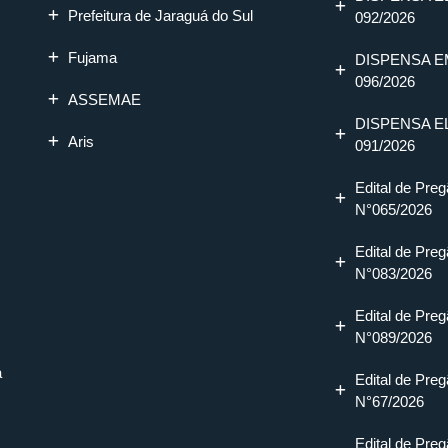
Prefeitura de Jaraguá do Sul
092/2026
Fujama
DISPENSA E
096/2026
ASSEMAE
DISPENSA E
Aris
091/2026
Edital de Preg
N°065/2026
Edital de Preg
N°083/2026
Edital de Preg
N°089/2026
a
Edital de Preg
N°67/2026
Edital de Preg