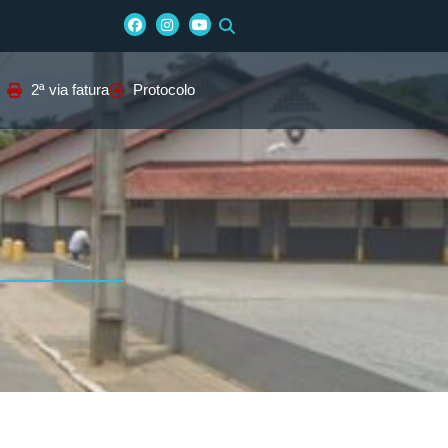
2ª via fatura
Protocolo