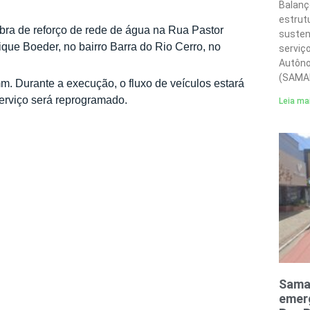
Balanç
estrut
bra de reforço de rede de água na Rua Pastor
susten
ique Boeder, no bairro Barra do Rio Cerro, no
serviç
Autôno
(SAMA
. Durante a execução, o fluxo de veículos estará
erviço será reprogramado.
Leia ma
Sama
emerg