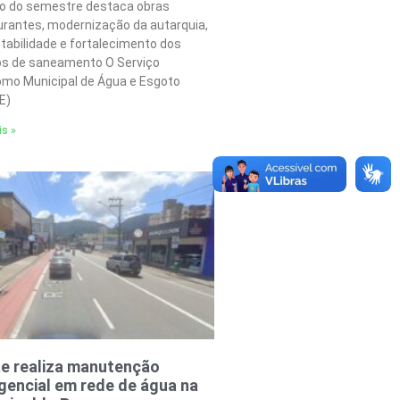
o do semestre destaca obras
urantes, modernização da autarquia,
tabilidade e fortalecimento dos
os de saneamento O Serviço
mo Municipal de Água e Esgoto
E)
is »
e realiza manutenção
encial em rede de água na