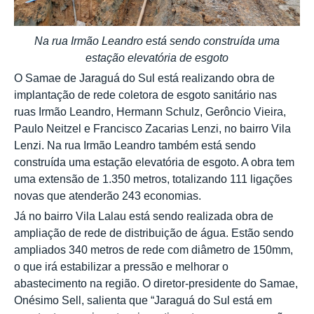
Na rua Irmão Leandro está sendo construída uma
estação elevatória de esgoto
O Samae de Jaraguá do Sul está realizando obra de
implantação de rede coletora de esgoto sanitário nas
ruas Irmão Leandro, Hermann Schulz, Gerôncio Vieira,
Paulo Neitzel e Francisco Zacarias Lenzi, no bairro Vila
Lenzi. Na rua Irmão Leandro também está sendo
construída uma estação elevatória de esgoto. A obra tem
uma extensão de 1.350 metros, totalizando 111 ligações
novas que atenderão 243 economias.
Já no bairro Vila Lalau está sendo realizada obra de
ampliação de rede de distribuição de água. Estão sendo
ampliados 340 metros de rede com diâmetro de 150mm,
o que irá estabilizar a pressão e melhorar o
abastecimento na região. O diretor-presidente do Samae,
Onésimo Sell, salienta que “Jaraguá do Sul está em