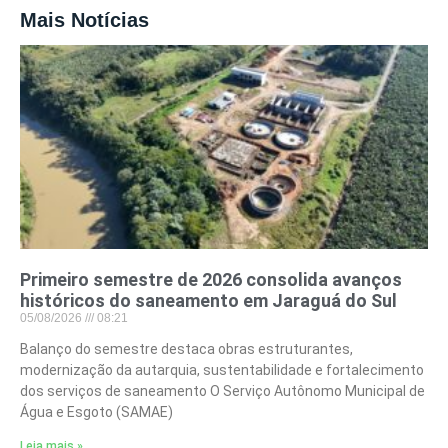
Mais Notícias
Primeiro semestre de 2026 consolida avanços
históricos do saneamento em Jaraguá do Sul
05/08/2026
08:21
Balanço do semestre destaca obras estruturantes,
modernização da autarquia, sustentabilidade e fortalecimento
dos serviços de saneamento O Serviço Autônomo Municipal de
Água e Esgoto (SAMAE)
Leia mais »