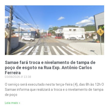
Samae fará troca e nivelamento de tampa de
poço de esgoto na Rua Exp. Antônio Carlos
Ferreira
03/08/2026
13:38
O serviço será executado nesta terça-feira (4), das 8h às 12h O
Samae informa que realizará a troca e o nivelamento de tampa
de poço
Leia mais »