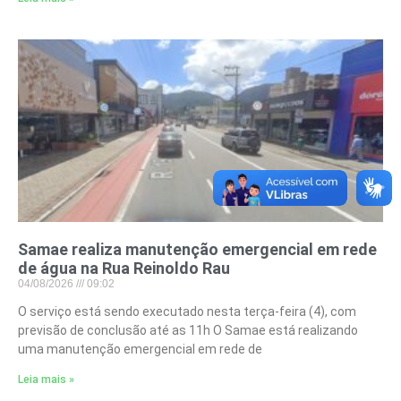
Samae realiza manutenção emergencial em rede
de água na Rua Reinoldo Rau
04/08/2026
09:02
O serviço está sendo executado nesta terça-feira (4), com
previsão de conclusão até as 11h O Samae está realizando
uma manutenção emergencial em rede de
Leia mais »