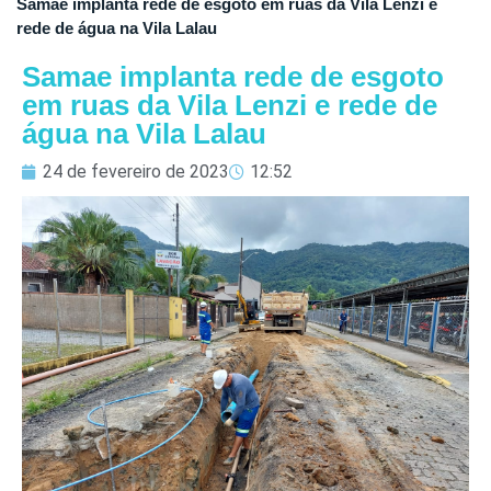
Samae implanta rede de esgoto em ruas da Vila Lenzi e
rede de água na Vila Lalau
Samae implanta rede de esgoto
em ruas da Vila Lenzi e rede de
água na Vila Lalau
24 de fevereiro de 2023
12:52