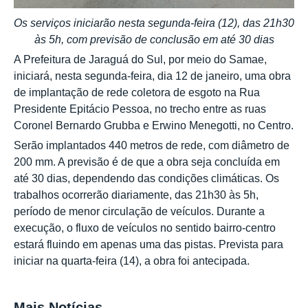
Os serviços iniciarão nesta segunda-feira (12), das 21h30
às 5h, com previsão de conclusão em até 30 dias
A Prefeitura de Jaraguá do Sul, por meio do Samae,
iniciará, nesta segunda-feira, dia 12 de janeiro, uma obra
de implantação de rede coletora de esgoto na Rua
Presidente Epitácio Pessoa, no trecho entre as ruas
Coronel Bernardo Grubba e Erwino Menegotti, no Centro.
Serão implantados 440 metros de rede, com diâmetro de
200 mm. A previsão é de que a obra seja concluída em
até 30 dias, dependendo das condições climáticas. Os
trabalhos ocorrerão diariamente, das 21h30 às 5h,
período de menor circulação de veículos. Durante a
execução, o fluxo de veículos no sentido bairro-centro
estará fluindo em apenas uma das pistas. Prevista para
iniciar na quarta-feira (14), a obra foi antecipada.
Mais Notícias