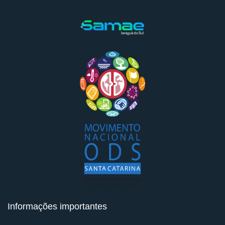
Informações importantes