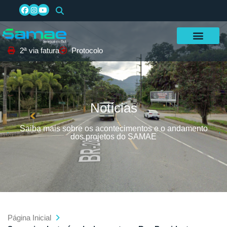
2ª via fatura
Protocolo
Notícias
Saiba mais sobre os acontecimentos e o andamento
dos projetos do SAMAE
Página Inicial