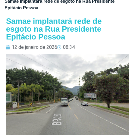
Samae implantará rede de esgoto na Rua Presidente
Epitácio Pessoa
Samae implantará rede de
esgoto na Rua Presidente
Epitácio Pessoa
12 de janeiro de 2026
08:34