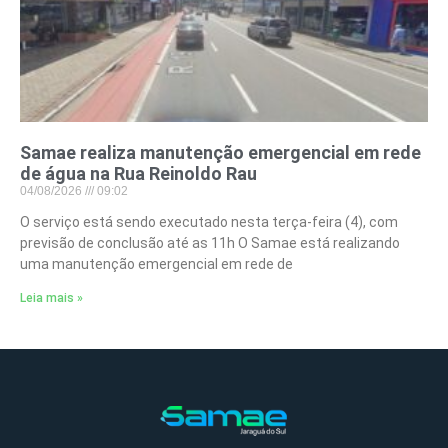
Samae realiza manutenção emergencial em rede
de água na Rua Reinoldo Rau
04/08/2026
09:02
O serviço está sendo executado nesta terça-feira (4), com
previsão de conclusão até as 11h O Samae está realizando
uma manutenção emergencial em rede de
Leia mais »