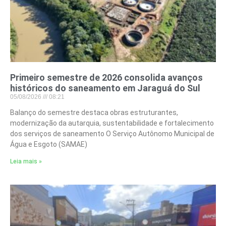
Primeiro semestre de 2026 consolida avanços
históricos do saneamento em Jaraguá do Sul
05/08/2026
08:21
Balanço do semestre destaca obras estruturantes,
modernização da autarquia, sustentabilidade e fortalecimento
dos serviços de saneamento O Serviço Autônomo Municipal de
Água e Esgoto (SAMAE)
Leia mais »