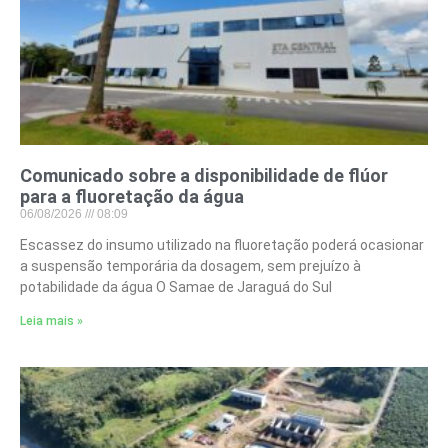
Comunicado sobre a disponibilidade de flúor
para a fluoretação da água
06/08/2026
08:09
Escassez do insumo utilizado na fluoretação poderá ocasionar
a suspensão temporária da dosagem, sem prejuízo à
potabilidade da água O Samae de Jaraguá do Sul
Leia mais »