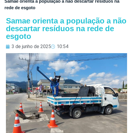
Samae orienta a população a não descartar resíduos na
rede de esgoto
Samae orienta a população a não
descartar resíduos na rede de
esgoto
3 de junho de 2025
10:54