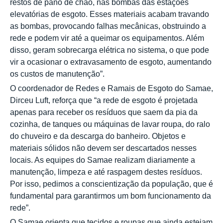
restos de pano de chão, nas bombas das estações
elevatórias de esgoto. Esses materiais acabam travando
as bombas, provocando falhas mecânicas, obstruindo a
rede e podem vir até a queimar os equipamentos. Além
disso, geram sobrecarga elétrica no sistema, o que pode
vir a ocasionar o extravasamento de esgoto, aumentando
os custos de manutenção”.
O coordenador de Redes e Ramais de Esgoto do Samae,
Dirceu Luft, reforça que “a rede de esgoto é projetada
apenas para receber os resíduos que saem da pia da
cozinha, de tanques ou máquinas de lavar roupa, do ralo
do chuveiro e da descarga do banheiro. Objetos e
materiais sólidos não devem ser descartados nesses
locais. As equipes do Samae realizam diariamente a
manutenção, limpeza e até raspagem destes resíduos.
Por isso, pedimos a conscientização da população, que é
fundamental para garantirmos um bom funcionamento da
rede”.
O Samae orienta que tecidos e roupas que ainda estejam