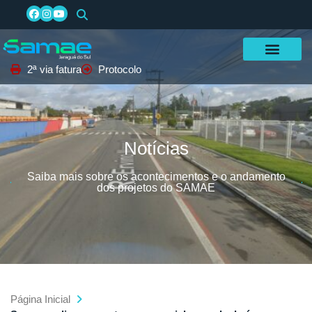
2ª via fatura
Protocolo
Notícias
Saiba mais sobre os acontecimentos e o andamento
dos projetos do SAMAE
Página Inicial