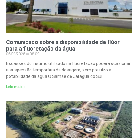
Comunicado sobre a disponibilidade de flúor
para a fluoretação da água
06/08/2026
08:09
Escassez do insumo utilizado na fluoretação poderá ocasionar
a suspensão temporária da dosagem, sem prejuízo à
potabilidade da água O Samae de Jaraguá do Sul
Leia mais »