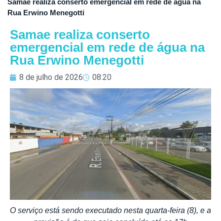
Samae realiza conserto emergencial em rede de água na
Rua Erwino Menegotti
Samae realiza conserto
emergencial em rede de água na
Rua Erwino Menegotti
8 de julho de 2026
08:20
O serviço está sendo executado nesta quarta-feira (8), e a