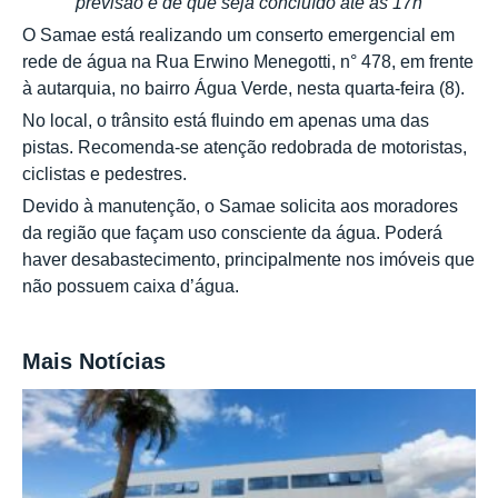
previsão é de que seja concluído até as 17h
O Samae está realizando um conserto emergencial em
rede de água na Rua Erwino Menegotti, n° 478, em frente
à autarquia, no bairro Água Verde, nesta quarta-feira (8).
No local, o trânsito está fluindo em apenas uma das
pistas. Recomenda-se atenção redobrada de motoristas,
ciclistas e pedestres.
Devido à manutenção, o Samae solicita aos moradores
da região que façam uso consciente da água. Poderá
haver desabastecimento, principalmente nos imóveis que
não possuem caixa d’água.
Mais Notícias