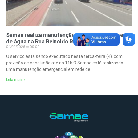
Samae realiza manutenção emergencial em rede
de água na Rua Reinoldo Rau
04/08/2026
09:02
O serviço está sendo executado nesta terça-feira (4), com
previsão de conclusão até as 11h O Samae está realizando
uma manutenção emergencial em rede de
Leia mais »