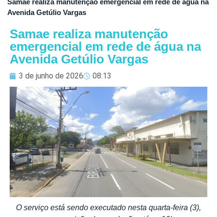
Samae realiza manutenção emergencial em rede de água na
Avenida Getúlio Vargas
Samae realiza manutenção
emergencial em rede de água na
Avenida Getúlio Vargas
3 de junho de 2026
08:13
O serviço está sendo executado nesta quarta-feira (3),