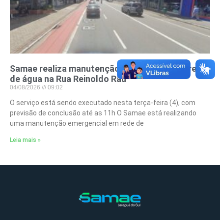
Samae realiza manutenção emergencial em rede
de água na Rua Reinoldo Rau
04/08/2026
09:02
O serviço está sendo executado nesta terça-feira (4), com
previsão de conclusão até as 11h O Samae está realizando
uma manutenção emergencial em rede de
Leia mais »