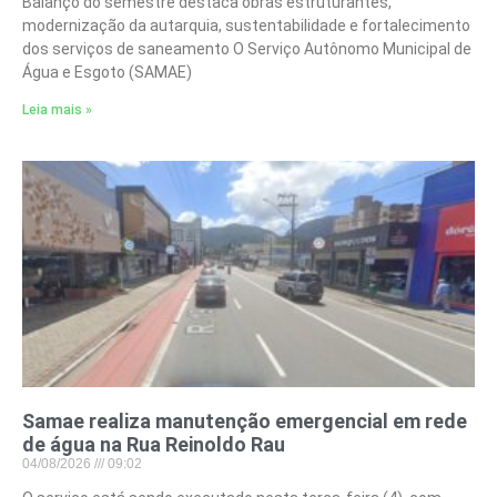
Balanço do semestre destaca obras estruturantes,
modernização da autarquia, sustentabilidade e fortalecimento
dos serviços de saneamento O Serviço Autônomo Municipal de
Água e Esgoto (SAMAE)
Leia mais »
Samae realiza manutenção emergencial em rede
de água na Rua Reinoldo Rau
04/08/2026
09:02