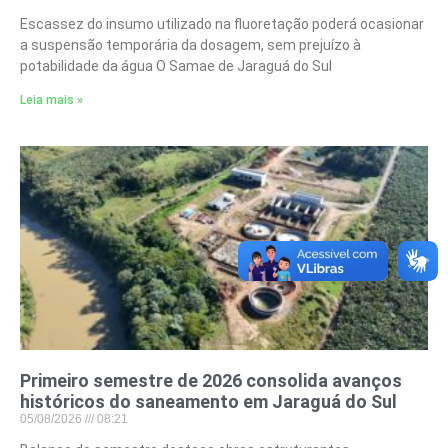
Escassez do insumo utilizado na fluoretação poderá ocasionar
a suspensão temporária da dosagem, sem prejuízo à
potabilidade da água O Samae de Jaraguá do Sul
Leia mais »
Primeiro semestre de 2026 consolida avanços
históricos do saneamento em Jaraguá do Sul
05/08/2026
08:21