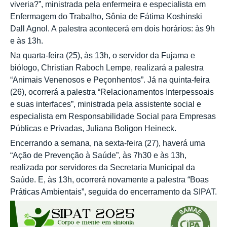
viveria?”, ministrada pela enfermeira e especialista em
Enfermagem do Trabalho, Sônia de Fátima Koshinski
Dall Agnol. A palestra acontecerá em dois horários: às 9h
e às 13h.
Na quarta-feira (25), às 13h, o servidor da Fujama e
biólogo, Christian Raboch Lempe, realizará a palestra
“Animais Venenosos e Peçonhentos”. Já na quinta-feira
(26), ocorrerá a palestra “Relacionamentos Interpessoais
e suas interfaces”, ministrada pela assistente social e
especialista em Responsabilidade Social para Empresas
Públicas e Privadas, Juliana Boligon Heineck.
Encerrando a semana, na sexta-feira (27), haverá uma
“Ação de Prevenção à Saúde”, às 7h30 e às 13h,
realizada por servidores da Secretaria Municipal da
Saúde. E, às 13h, ocorrerá novamente a palestra “Boas
Práticas Ambientais”, seguida do encerramento da SIPAT.