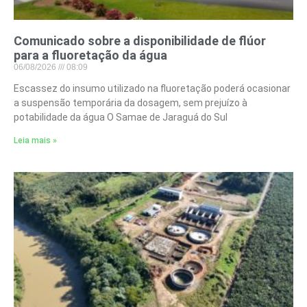
Comunicado sobre a disponibilidade de flúor
para a fluoretação da água
06/08/2026
08:09
Escassez do insumo utilizado na fluoretação poderá ocasionar
a suspensão temporária da dosagem, sem prejuízo à
potabilidade da água O Samae de Jaraguá do Sul
Leia mais »