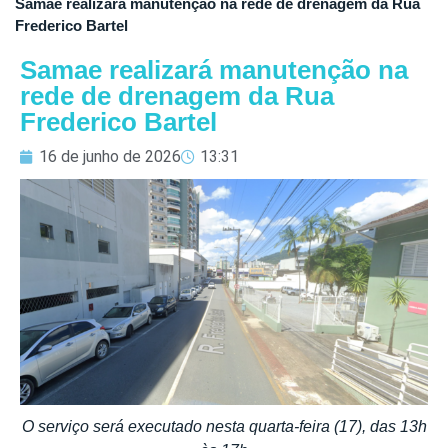
Samae realizará manutenção na rede de drenagem da Rua
Frederico Bartel
Samae realizará manutenção na
rede de drenagem da Rua
Frederico Bartel
16 de junho de 2026
13:31
O serviço será executado nesta quarta-feira (17), das 13h