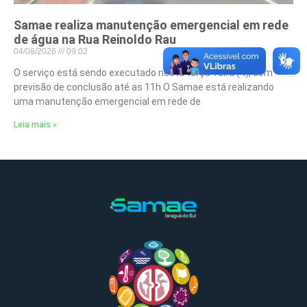
Samae realiza manutenção emergencial em rede
de água na Rua Reinoldo Rau
04/08/2026
09:02
O serviço está sendo executado nesta terça-feira (4), com
previsão de conclusão até as 11h O Samae está realizando
uma manutenção emergencial em rede de
Leia mais »