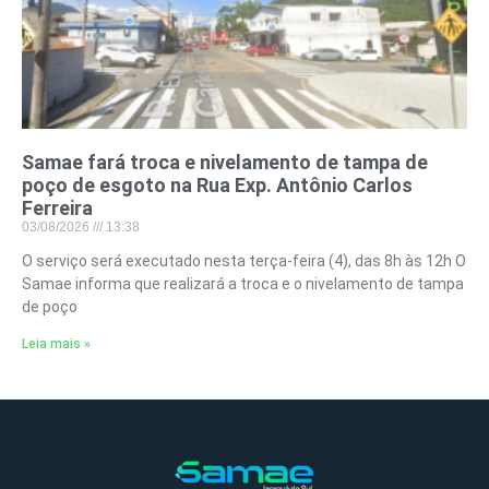
Samae fará troca e nivelamento de tampa de
poço de esgoto na Rua Exp. Antônio Carlos
Ferreira
03/08/2026
13:38
O serviço será executado nesta terça-feira (4), das 8h às 12h O
Samae informa que realizará a troca e o nivelamento de tampa
de poço
Leia mais »