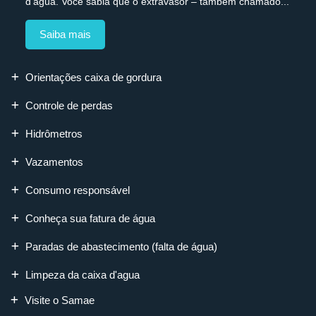
d’água. Você sabia que o extravasor – também chamado...
Saiba mais
Orientações caixa de gordura
Controle de perdas
Hidrômetros
Vazamentos
Consumo responsável
Conheça sua fatura de água
Paradas de abastecimento (falta de água)
Limpeza da caixa d'agua
Visite o Samae