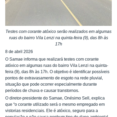
Testes com corante atóxico serão realizados em algumas
ruas do bairro Vila Lenzi na quinta-feira (9), das 8h às
17h
8 de abril 2026
O Samae informa que realizará testes com corante
atóxico em algumas ruas do bairro Vila Lenzi na quinta-
feira (9), das 8h às 17h. O objetivo é identificar possíveis
pontos de extravasamento de esgoto na rede pluvial,
situação que pode ocorrer especialmente durante
períodos de chuva e causar transtornos.
O diretor-presidente do Samae, Onésimo Sell, explica
que “o corante utilizado será o mesmo empregado em
vistorias residenciais. Ele é atóxico, seguro para a
população e não causa nenhum tipo de dano ambiental.