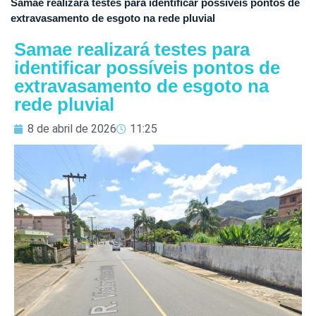
Samae realizará testes para identificar possíveis pontos de
extravasamento de esgoto na rede pluvial
Samae realizará testes para
identificar possíveis pontos de
extravasamento de esgoto na
rede pluvial
8 de abril de 2026
11:25