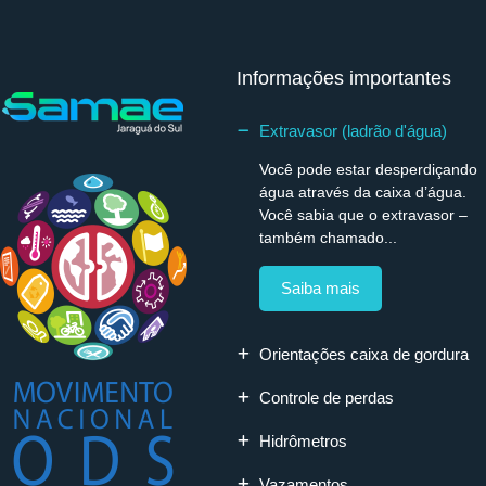
Informações importantes
Extravasor (ladrão d'água)
Você pode estar desperdiçando
água através da caixa d’água.
Você sabia que o extravasor –
também chamado...
Saiba mais
Orientações caixa de gordura
Controle de perdas
Hidrômetros
Vazamentos