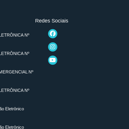
Redes Sociais
LETRÔNICA Nº
LETRÔNICA Nº
MERGENCIAL Nº
LETRÔNICA Nº
ão Eletrônico
ão Eletrônico