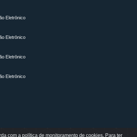
ão Eletrônico
ão Eletrônico
ão Eletrônico
ão Eletrônico
da com a política de monitoramento de cookies. Para ter