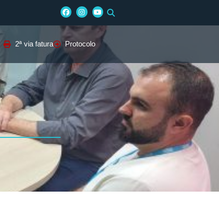
2ª via fatura
Protocolo