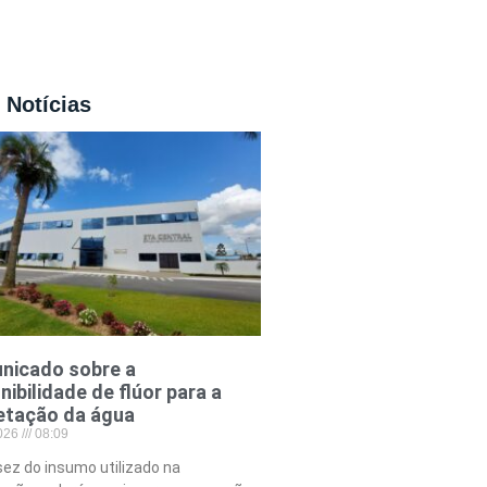
 Notícias
nicado sobre a
nibilidade de flúor para a
etação da água
2026
08:09
ez do insumo utilizado na