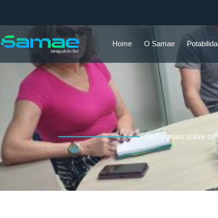
Home
O Samae
Potabilid
Saiba mais sobre os