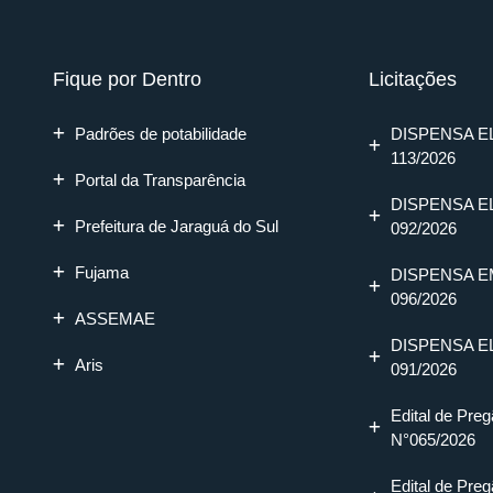
Fique por Dentro
Licitações
Padrões de potabilidade
DISPENSA E
113/2026
Portal da Transparência
DISPENSA E
Prefeitura de Jaraguá do Sul
092/2026
Fujama
DISPENSA E
096/2026
ASSEMAE
DISPENSA E
Aris
091/2026
Edital de Preg
N°065/2026
Edital de Preg