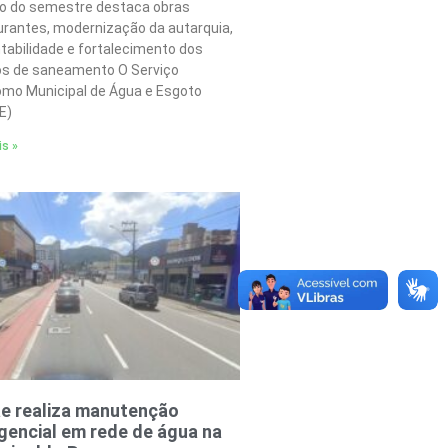
o do semestre destaca obras
urantes, modernização da autarquia,
tabilidade e fortalecimento dos
os de saneamento O Serviço
mo Municipal de Água e Esgoto
E)
is »
e realiza manutenção
encial em rede de água na