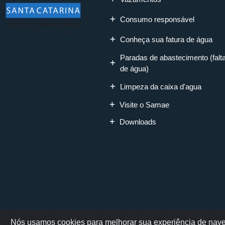
Consumo responsável
Conheça sua fatura de água
Paradas de abastecimento (falt
de água)
Limpeza da caixa d'agua
Visite o Samae
Downloads
Nós usamos cookies para melhorar sua experiência de naveg
Rua Erwino Mene