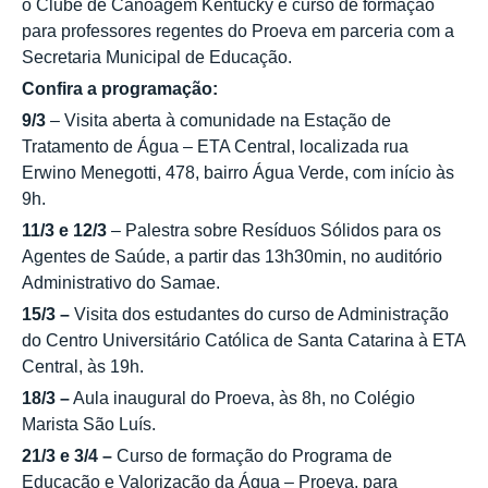
o Clube de Canoagem Kentucky e curso de formação
para professores regentes do Proeva em parceria com a
Secretaria Municipal de Educação.
Confira a programação:
9/3
– Visita aberta à comunidade na Estação de
Tratamento de Água – ETA Central, localizada rua
Erwino Menegotti, 478, bairro Água Verde, com início às
9h.
11/3 e 12/3
– Palestra sobre Resíduos Sólidos para os
Agentes de Saúde, a partir das 13h30min, no auditório
Administrativo do Samae.
15/3 –
Visita dos estudantes do curso de Administração
do Centro Universitário Católica de Santa Catarina à ETA
Central, às 19h.
18/3 –
Aula inaugural do Proeva, às 8h, no Colégio
Marista São Luís.
21/3 e 3/4 –
Curso de formação do Programa de
Educação e Valorização da Água – Proeva, para