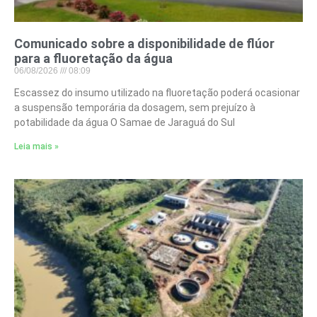
Comunicado sobre a disponibilidade de flúor
para a fluoretação da água
06/08/2026
08:09
Escassez do insumo utilizado na fluoretação poderá ocasionar
a suspensão temporária da dosagem, sem prejuízo à
potabilidade da água O Samae de Jaraguá do Sul
Leia mais »