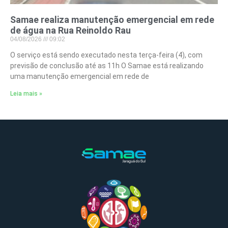
Samae realiza manutenção emergencial em rede
de água na Rua Reinoldo Rau
04/08/2026
09:02
O serviço está sendo executado nesta terça-feira (4), com
previsão de conclusão até as 11h O Samae está realizando
uma manutenção emergencial em rede de
Leia mais »