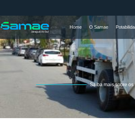
Home
O Samae
Potabilid
Saiba mais sobre os