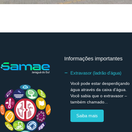
Informações importantes
Extravasor (ladrão d'água)
Você pode estar desperdiçando
água através da caixa d’água.
Você sabia que o extravasor –
também chamado...
Saiba mais