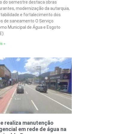
o do semestre destaca obras
urantes, modernização da autarquia,
tabilidade e fortalecimento dos
os de saneamento O Serviço
mo Municipal de Água e Esgoto
E)
is »
e realiza manutenção
encial em rede de água na