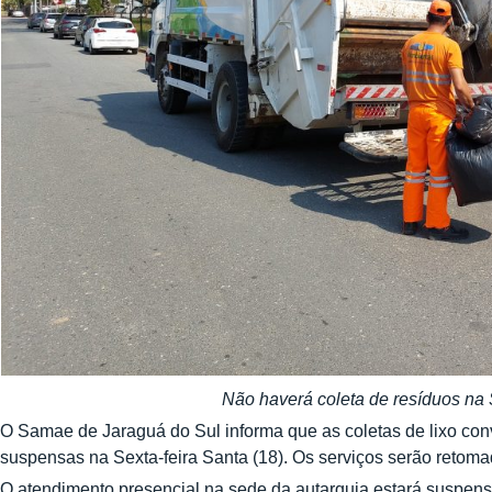
Não haverá coleta de resíduos na S
O Samae de Jaraguá do Sul informa que as coletas de lixo conv
suspensas na Sexta-feira Santa (18). Os serviços serão retom
O atendimento presencial na sede da autarquia estará suspenso