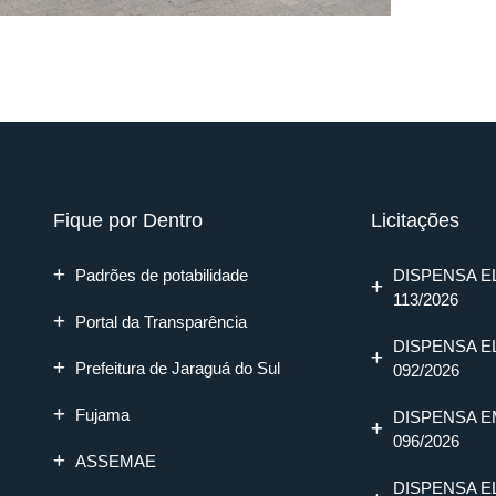
Fique por Dentro
Licitações
Padrões de potabilidade
DISPENSA E
113/2026
Portal da Transparência
DISPENSA E
Prefeitura de Jaraguá do Sul
092/2026
Fujama
DISPENSA E
096/2026
ASSEMAE
DISPENSA E