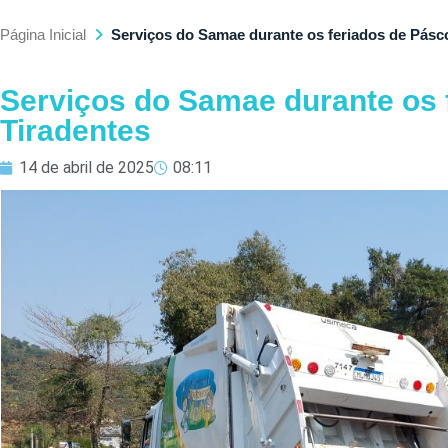
Página Inicial
Serviços do Samae durante os feriados de Pásc
Serviços do Samae durante os 
Tiradentes
14 de abril de 2025
08:11