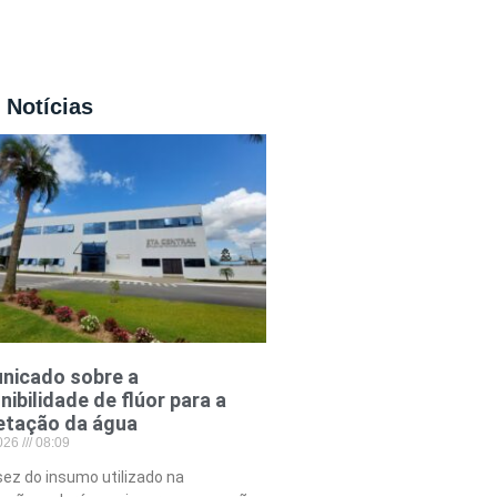
 Notícias
nicado sobre a
nibilidade de flúor para a
etação da água
2026
08:09
ez do insumo utilizado na