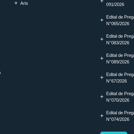
Aris
091/2026
Edital de Preg
N°065/2026
Edital de Preg
N°083/2026
Edital de Preg
N°089/2026
a
Edital de Preg
N°67/2026
Edital de Preg
N°070/2026
Edital de Preg
N°074/2026