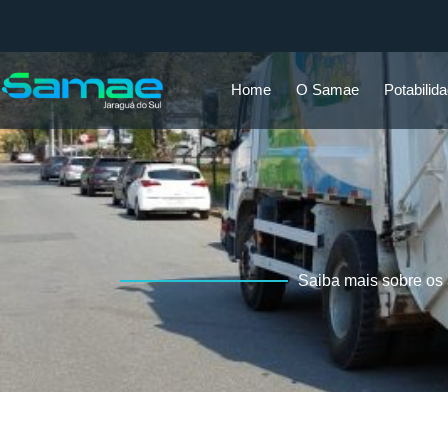
Home
O Samae
Potabilid
Saiba mais sobre os