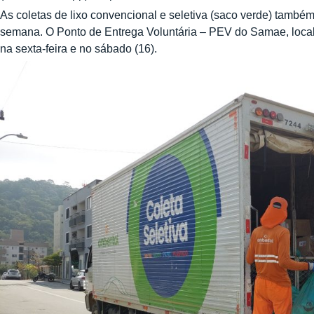
As coletas de lixo convencional e seletiva (saco verde) também
semana. O Ponto de Entrega Voluntária – PEV do Samae, local
na sexta-feira e no sábado (16).