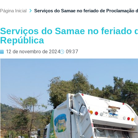
Página Inicial
Serviços do Samae no feriado de Proclamação 
Serviços do Samae no feriado 
República
12 de novembro de 2024
09:37