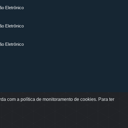
ão Eletrônico
ão Eletrônico
ão Eletrônico
da com a política de monitoramento de cookies. Para ter