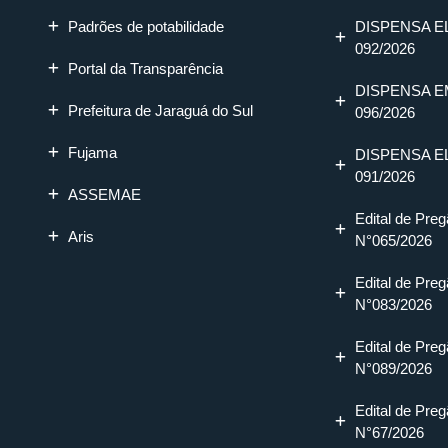
Padrões de potabilidade
DISPENSA E
092/2026
Portal da Transparência
DISPENSA E
Prefeitura de Jaraguá do Sul
096/2026
Fujama
DISPENSA E
091/2026
ASSEMAE
Edital de Preg
Aris
N°065/2026
Edital de Preg
N°083/2026
Edital de Preg
N°089/2026
Edital de Preg
N°67/2026