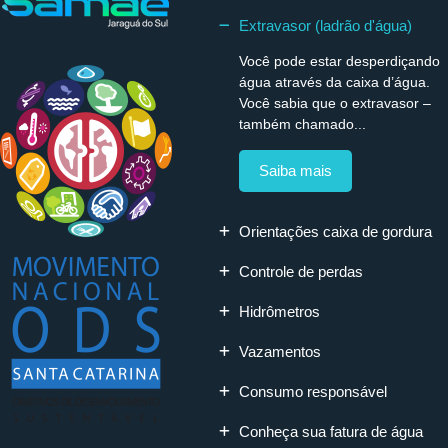
Extravasor (ladrão d'água)
Você pode estar desperdiçando
água através da caixa d’água.
Você sabia que o extravasor –
também chamado...
Saiba mais
Orientações caixa de gordura
Controle de perdas
Hidrômetros
Vazamentos
Consumo responsável
Conheça sua fatura de água