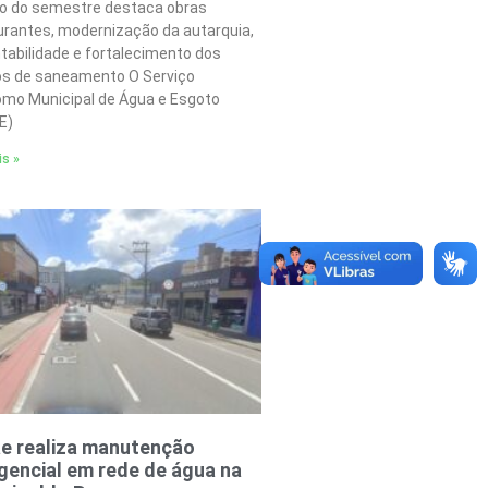
o do semestre destaca obras
urantes, modernização da autarquia,
tabilidade e fortalecimento dos
os de saneamento O Serviço
mo Municipal de Água e Esgoto
E)
is »
e realiza manutenção
encial em rede de água na