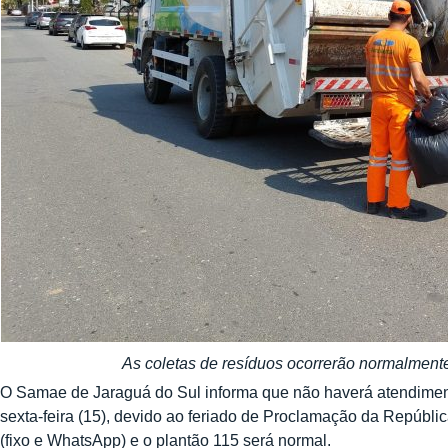
As coletas de resíduos ocorrerão normalmente
O Samae de Jaraguá do Sul informa que não haverá atendiment
sexta-feira (15), devido ao feriado de Proclamação da Repúbl
(fixo e WhatsApp) e o plantão 115 será normal.