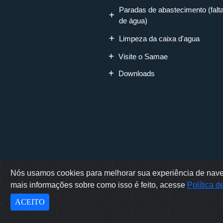
Paradas de abastecimento (falt
de água)
Limpeza da caixa d'agua
Visite o Samae
Downloads
Nós usamos cookies para melhorar sua experiência de naveg
Rua Erwino Mene
mais informações sobre como isso é feito, acesse
Política 
Sam
Des
ACEITO