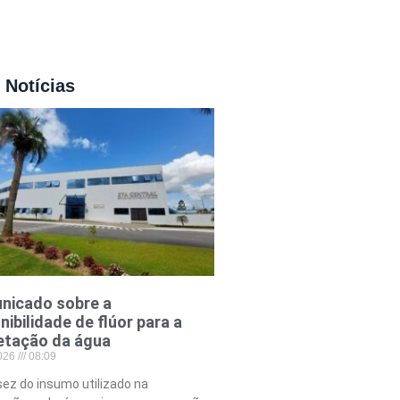
 Notícias
nicado sobre a
nibilidade de flúor para a
etação da água
2026
08:09
ez do insumo utilizado na