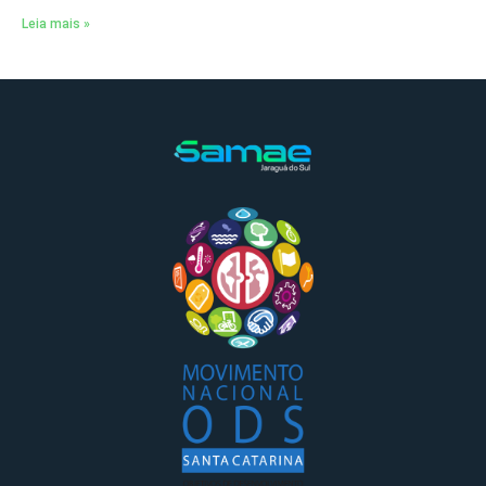
Leia mais »