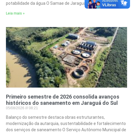
potabilidade da água O Samae de Jaraguá do Sul
Leia mais »
Primeiro semestre de 2026 consolida avanços
históricos do saneamento em Jaraguá do Sul
05/08/2026
08:21
Balanço do semestre destaca obras estruturantes,
modernização da autarquia, sustentabilidade e fortalecimento
dos serviços de saneamento O Serviço Autônomo Municipal de