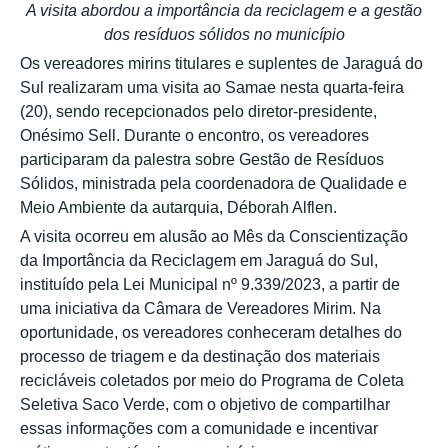
A visita abordou a importância da reciclagem e a gestão
dos resíduos sólidos no município
Os vereadores mirins titulares e suplentes de Jaraguá do
Sul realizaram uma visita ao Samae nesta quarta-feira
(20), sendo recepcionados pelo diretor-presidente,
Onésimo Sell. Durante o encontro, os vereadores
participaram da palestra sobre Gestão de Resíduos
Sólidos, ministrada pela coordenadora de Qualidade e
Meio Ambiente da autarquia, Déborah Alflen.
A visita ocorreu em alusão ao Mês da Conscientização
da Importância da Reciclagem em Jaraguá do Sul,
instituído pela Lei Municipal nº 9.339/2023, a partir de
uma iniciativa da Câmara de Vereadores Mirim. Na
oportunidade, os vereadores conheceram detalhes do
processo de triagem e da destinação dos materiais
recicláveis coletados por meio do Programa de Coleta
Seletiva Saco Verde, com o objetivo de compartilhar
essas informações com a comunidade e incentivar