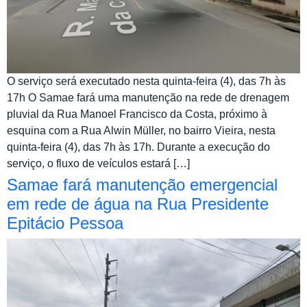
O serviço será executado nesta quinta-feira (4), das 7h às
17h O Samae fará uma manutenção na rede de drenagem
pluvial da Rua Manoel Francisco da Costa, próximo à
esquina com a Rua Alwin Müller, no bairro Vieira, nesta
quinta-feira (4), das 7h às 17h. Durante a execução do
serviço, o fluxo de veículos estará […]
Samae fará manutenção emergencial
em rede de água na Rua Presidente
Epitácio Pessoa