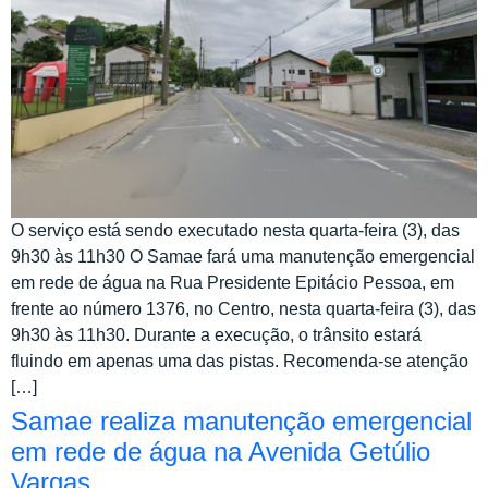
O serviço está sendo executado nesta quarta-feira (3), das
9h30 às 11h30 O Samae fará uma manutenção emergencial
em rede de água na Rua Presidente Epitácio Pessoa, em
frente ao número 1376, no Centro, nesta quarta-feira (3), das
9h30 às 11h30. Durante a execução, o trânsito estará
fluindo em apenas uma das pistas. Recomenda-se atenção
[…]
Samae realiza manutenção emergencial
em rede de água na Avenida Getúlio
Vargas