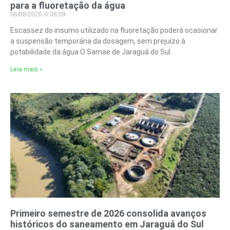
para a fluoretação da água
06/08/2026
08:09
Escassez do insumo utilizado na fluoretação poderá ocasionar
a suspensão temporária da dosagem, sem prejuízo à
potabilidade da água O Samae de Jaraguá do Sul
Leia mais »
Primeiro semestre de 2026 consolida avanços
históricos do saneamento em Jaraguá do Sul