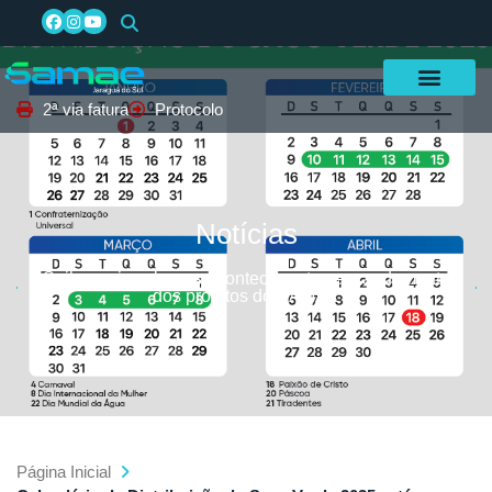
2ª via fatura
Protocolo
Notícias
Saiba mais sobre os acontecimentos e o andamento
dos projetos do SAMAE
Página Inicial