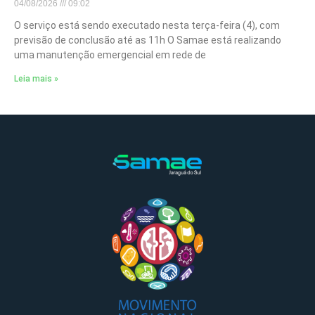
04/08/2026
09:02
O serviço está sendo executado nesta terça-feira (4), com
previsão de conclusão até as 11h O Samae está realizando
uma manutenção emergencial em rede de
Leia mais »