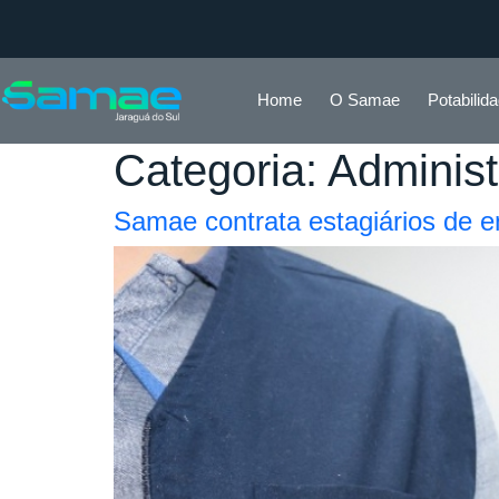
Home
O Samae
Potabilid
Categoria:
Adminis
Samae contrata estagiários de e