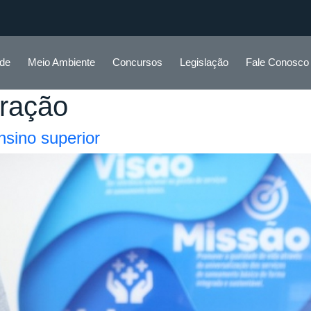
ade
Meio Ambiente
Concursos
Legislação
Fale Conosco
tração
nsino superior