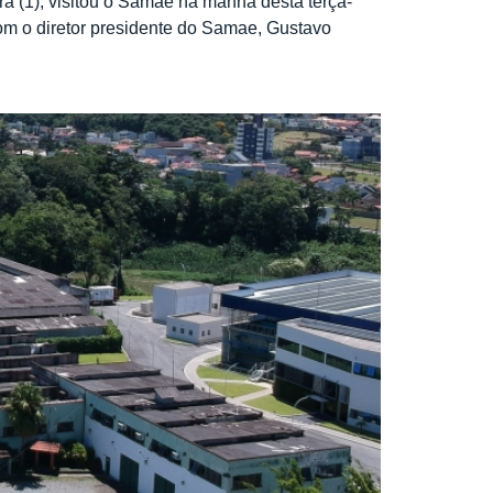
ra (1), visitou o Samae na manhã desta terça-
com o diretor presidente do Samae, Gustavo