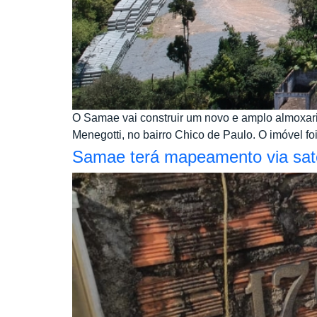
O Samae vai construir um novo e amplo almoxari
Menegotti, no bairro Chico de Paulo. O imóvel foi
Samae terá mapeamento via saté