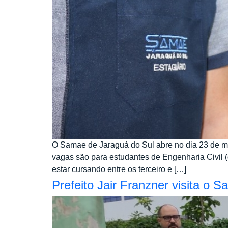
O Samae de Jaraguá do Sul abre no dia 23 de mai
vagas são para estudantes de Engenharia Civil (
estar cursando entre os terceiro e […]
Prefeito Jair Franzner visita o 