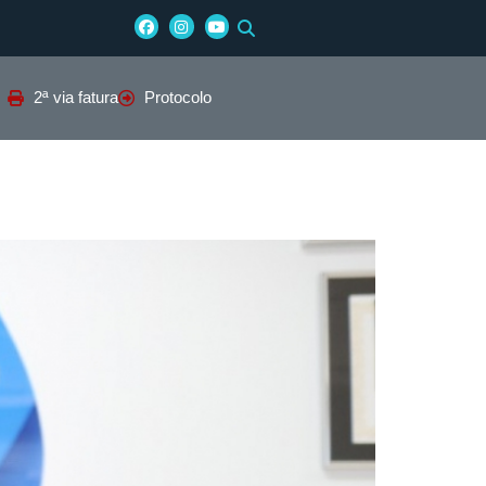
2ª via fatura
Protocolo