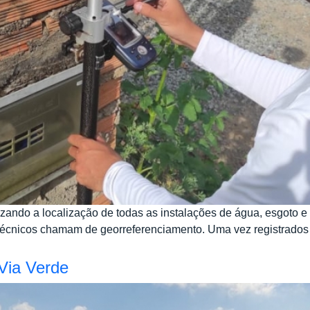
ando a localização de todas as instalações de água, esgoto e
s técnicos chamam de georreferenciamento. Uma vez registrados
Via Verde