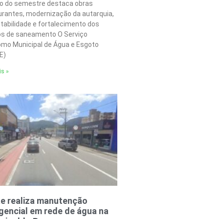
o do semestre destaca obras
urantes, modernização da autarquia,
tabilidade e fortalecimento dos
os de saneamento O Serviço
mo Municipal de Água e Esgoto
E)
is »
e realiza manutenção
encial em rede de água na