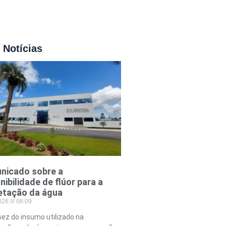
 Notícias
nicado sobre a
nibilidade de flúor para a
etação da água
2026
08:09
ez do insumo utilizado na