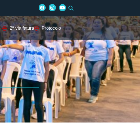
2ª via fatura
Protocolo