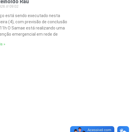
einoldo Rau
2026
09:02
iço está sendo executado nesta
feira (4), com previsão de conclusão
 11h O Samae está realizando uma
nção emergencial em rede de
is »