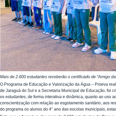
Mais de 2.600 estudantes receberão o certificado de “Amigo d
O Programa de Educação e Valorização da Água – Proeva real
de Jaraguá do Sul e a Secretaria Municipal de Educação, foi c
os estudantes, de forma interativa e dinâmica, quanto ao uso 
conscientização com relação ao esgotamento sanitário, aos re
do programa os alunos do 4° ano das escolas municipais, estad