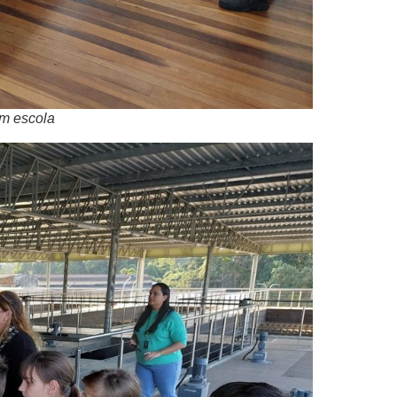
m escola