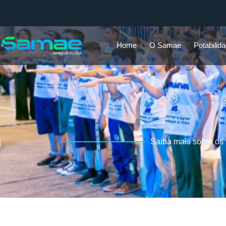
Home
O Samae
Potabilid
Saiba mais sobre os