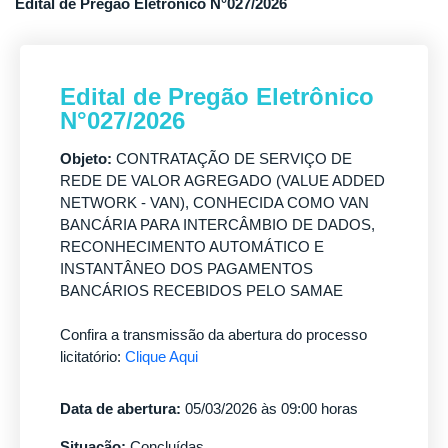
Edital de Pregão Eletrônico N°027/2026
Edital de Pregão Eletrônico
N°027/2026
Objeto:
CONTRATAÇÃO DE SERVIÇO DE
REDE DE VALOR AGREGADO (VALUE ADDED
NETWORK - VAN), CONHECIDA COMO VAN
BANCÁRIA PARA INTERCÂMBIO DE DADOS,
RECONHECIMENTO AUTOMÁTICO E
INSTANTÂNEO DOS PAGAMENTOS
BANCÁRIOS RECEBIDOS PELO SAMAE
Confira a transmissão da abertura do processo
licitatório:
Clique Aqui
Data de abertura:
05/03/2026 às 09:00 horas
Situação:
Concluídas