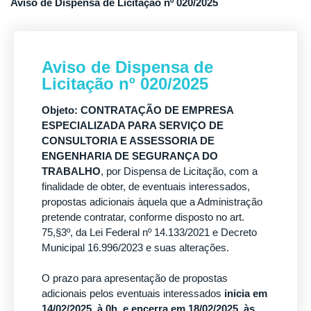
Aviso de Dispensa de Licitação nº 020/2025
Aviso de Dispensa de
Licitação nº 020/2025
Objeto:
CONTRATAÇÃO DE EMPRESA
ESPECIALIZADA PARA SERVIÇO DE
CONSULTORIA E ASSESSORIA DE
ENGENHARIA DE SEGURANÇA DO
TRABALHO
, por Dispensa de Licitação, com a
finalidade de obter, de eventuais interessados,
propostas adicionais àquela que a Administração
pretende contratar, conforme disposto no art.
75,§3º, da Lei Federal nº 14.133/2021 e Decreto
Municipal 16.996/2023 e suas alterações.
O prazo para apresentação de propostas
adicionais pelos eventuais interessados
inicia em
14/02/2025, à 0h, e encerra em 18/02/2025, às