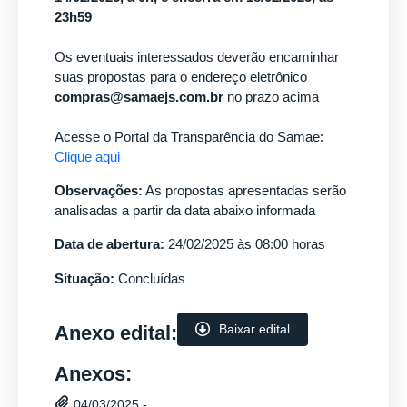
23h59
Os eventuais interessados deverão encaminhar
suas propostas para o endereço eletrônico
compras@samaejs.com.br
no prazo acima
Acesse o Portal da Transparência do Samae:
Clique aqui
Observações:
As propostas apresentadas serão
analisadas a partir da data abaixo informada
Data de abertura:
24/02/2025 às 08:00 horas
Situação:
Concluídas
Anexo edital:
Baixar edital
Anexos:
04/03/2025 -