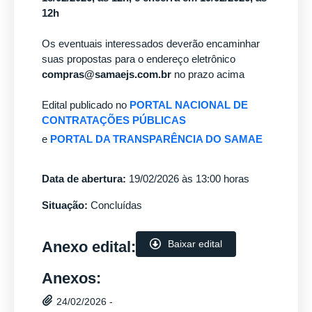
12h
Os eventuais interessados deverão encaminhar
suas propostas para o endereço eletrônico
compras@samaejs.com.br
no prazo acima
Edital publicado no
PORTAL NACIONAL DE
CONTRATAÇÕES PÚBLICAS
e
PORTAL DA TRANSPARÊNCIA DO SAMAE
Data de abertura:
19/02/2026 às 13:00 horas
Situação:
Concluídas
Anexo edital:
Baixar edital
Anexos:
24/02/2026 -