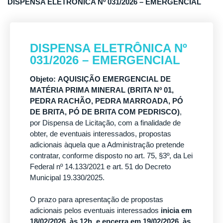
DISPENSA ELETRÔNICA Nº 031/2026 – EMERGENCIAL
DISPENSA ELETRÔNICA Nº
031/2026 – EMERGENCIAL
Objeto:
AQUISIÇÃO EMERGENCIAL DE
MATÉRIA PRIMA MINERAL (BRITA Nº 01,
PEDRA RACHÃO, PEDRA MARROADA, PÓ
DE BRITA, PÓ DE BRITA COM PEDRISCO)
,
por Dispensa de Licitação, com a finalidade de
obter, de eventuais interessados, propostas
adicionais àquela que a Administração pretende
contratar, conforme disposto no art. 75, §3º, da Lei
Federal nº 14.133/2021 e art. 51 do Decreto
Municipal 19.330/2025.
O prazo para apresentação de propostas
adicionais pelos eventuais interessados
inicia em
18/02/2026, às 12h, e encerra em 19/02/2026, às