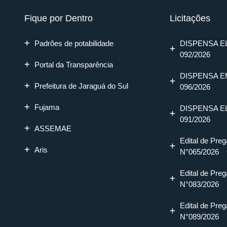
Fique por Dentro
Licitações
Padrões de potabilidade
DISPENSA E
092/2026
Portal da Transparência
DISPENSA E
Prefeitura de Jaraguá do Sul
096/2026
Fujama
DISPENSA E
091/2026
ASSEMAE
Edital de Preg
Aris
N°065/2026
Edital de Preg
N°083/2026
Edital de Preg
N°089/2026