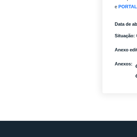
e
PORTAL
Data de ab
Situação:
Anexo edit
Anexos: