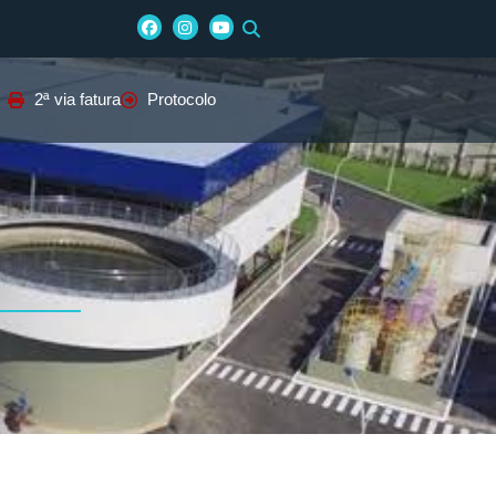
2ª via fatura
Protocolo