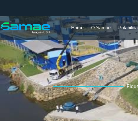
Home
O Samae
Potabilid
Fiqu