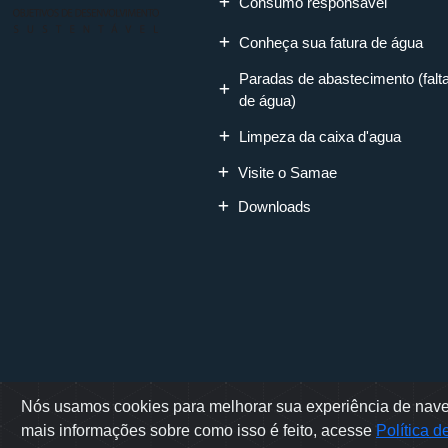
Consumo responsável
Conheça sua fatura de água
Paradas de abastecimento (falt
de água)
Limpeza da caixa d'agua
Visite o Samae
Downloads
Nós usamos cookies para melhorar sua experiência de naveg
Rua Erwino Mene
mais informações sobre como isso é feito, acesse
Política 
Sam