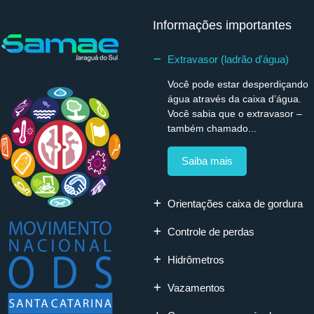
Informações importantes
Extravasor (ladrão d'água)
Você pode estar desperdiçando
água através da caixa d’água.
Você sabia que o extravasor –
também chamado...
Saiba mais
Orientações caixa de gordura
Controle de perdas
Hidrômetros
Vazamentos