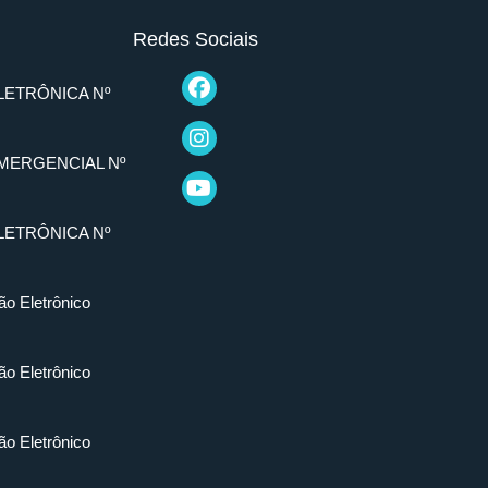
Redes Sociais
LETRÔNICA Nº
MERGENCIAL Nº
LETRÔNICA Nº
ão Eletrônico
ão Eletrônico
ão Eletrônico