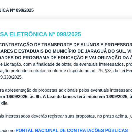
CA Nº 098/2025
SA ELETRÔNICA Nº 098/2025
 CONTRATAÇÃO DE TRANSPORTE DE ALUNOS E PROFESSO
ARES E ESTADUAIS DO MUNICÍPIO DE JARAGUÁ DO SUL, V
DADES DO PROGRAMA DE EDUCAÇÃO E VALORIZAÇÃO DA 
 Licitação, com a finalidade de obter, de eventuais interessados, pr
ação pretende contratar, conforme disposto no art. 75, §3º, da Lei F
19.330/2025.
ra apresentação de propostas adicionais pelos eventuais interessa
em 18/09/2025, às 8h. A fase de lances terá início em 18/09/2025, 
dia.
is interessados deverão registrar suas propostas, no prazo acima, j
icado no
PORTAL NACIONAL DE CONTRATAÇÕES PÚBLICAS