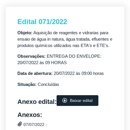
Edital 071/2022
Objeto:
Aquisição de reagentes e vidrarias para
ensaio de água in natura, água tratada, efluentes e
produtos químicos utilizados nas ETA's e ETE's.
Observações:
ENTREGA DO ENVELOPE:
20/07/2022 às 09 HORAS
Data de abertura:
20/07/2022 às 09:00 horas
Situação:
Concluídas
Anexo edital:
Baixar edital
Anexos:
07/07/2022 -