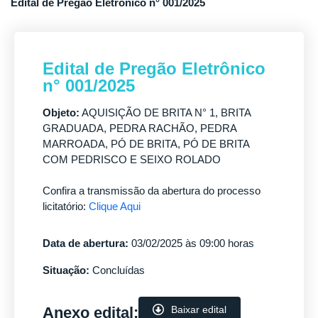
Edital de Pregão Eletrônico n° 001/2025
Edital de Pregão Eletrônico
n° 001/2025
Objeto:
AQUISIÇÃO DE BRITA N° 1, BRITA
GRADUADA, PEDRA RACHÃO, PEDRA
MARROADA, PÓ DE BRITA, PÓ DE BRITA
COM PEDRISCO E SEIXO ROLADO
Confira a transmissão da abertura do processo
licitatório:
Clique Aqui
Data de abertura:
03/02/2025 às 09:00 horas
Situação:
Concluídas
Anexo edital:
Baixar edital