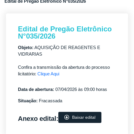
Edital de Pregão Eletrônico N°035/2026
Edital de Pregão Eletrônico
N°035/2026
Objeto:
AQUISIÇÃO DE REAGENTES E
VIDRARIAS
Confira a transmissão da abertura do processo
licitatório:
Clique Aqui
Data de abertura:
07/04/2026 às 09:00 horas
Situação:
Fracassada
Anexo edital:
Baixar edital