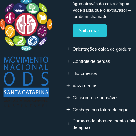
água através da caixa d’água.
Você sabia que o extravasor –
também chamado...
Saiba mais
Orientações caixa de gordura
Controle de perdas
Hidrômetros
Vazamentos
Consumo responsável
Conheça sua fatura de água
Paradas de abastecimento (falt
de água)