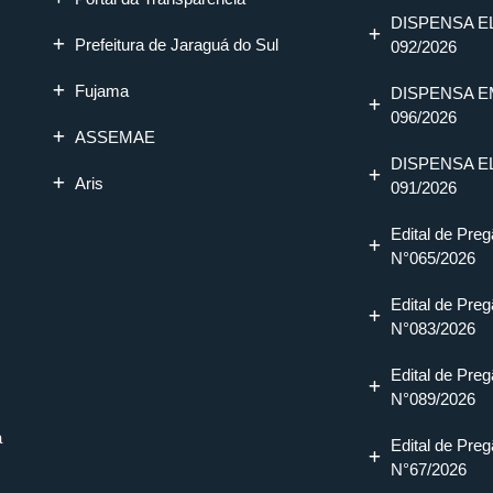
DISPENSA E
Prefeitura de Jaraguá do Sul
092/2026
Fujama
DISPENSA E
096/2026
ASSEMAE
DISPENSA E
Aris
091/2026
Edital de Preg
N°065/2026
Edital de Preg
N°083/2026
Edital de Preg
N°089/2026
a
Edital de Preg
N°67/2026