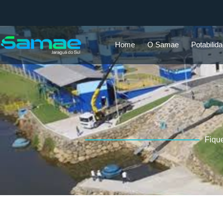
Home
O Samae
Potabilid
Fiqu