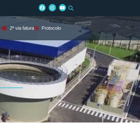
2ª via fatura
Protocolo