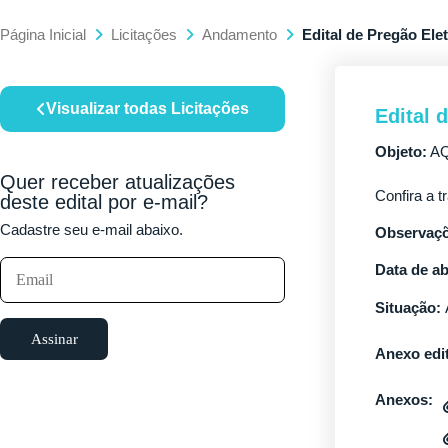
Página Inicial
Licitações
Andamento
Edital de Pregão Ele
Visualizar todas Licitações
Edital 
Objeto:
AQ
Quer receber atualizações
Confira a t
deste edital por e-mail?
Cadastre seu e-mail abaixo.
Observaçõ
Data de ab
Situação:
Assinar
Anexo edit
Anexos: