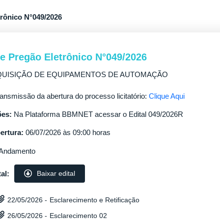
trônico N°049/2026
de Pregão Eletrônico N°049/2026
UISIÇÃO DE EQUIPAMENTOS DE AUTOMAÇÃO
ransmissão da abertura do processo licitatório:
Clique Aqui
es:
Na Plataforma BBMNET acessar o Edital 049/2026R
ertura:
06/07/2026 às 09:00 horas
Andamento
al:
Baixar edital
Esclarecimento e Retificação
22/05/2026 -
Esclarecimento 02
26/05/2026 -