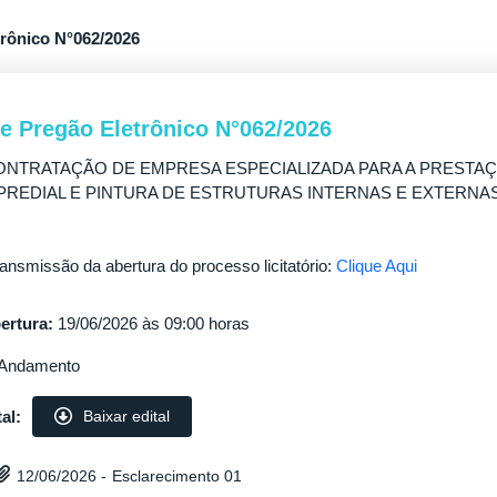
trônico N°062/2026
de Pregão Eletrônico N°062/2026
NTRATAÇÃO DE EMPRESA ESPECIALIZADA PARA A PRESTAÇ
PREDIAL E PINTURA DE ESTRUTURAS INTERNAS E EXTERN
ransmissão da abertura do processo licitatório:
Clique Aqui
ertura:
19/06/2026 às 09:00 horas
Andamento
al:
Baixar edital
Esclarecimento 01
12/06/2026 -