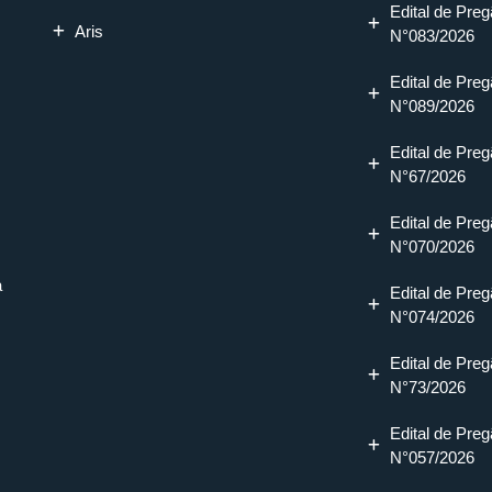
Edital de Preg
Aris
N°083/2026
Edital de Preg
N°089/2026
Edital de Preg
N°67/2026
Edital de Preg
N°070/2026
a
Edital de Preg
N°074/2026
Edital de Preg
N°73/2026
Edital de Preg
N°057/2026