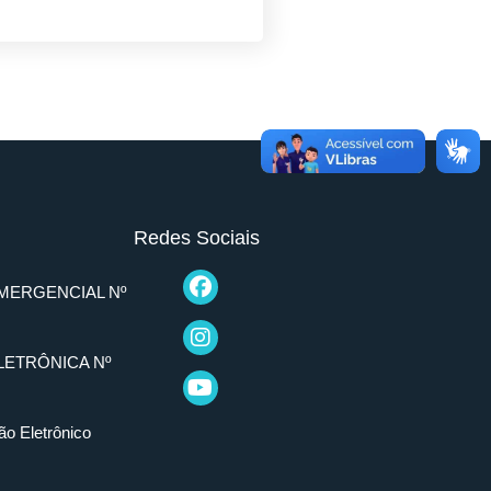
Redes Sociais
MERGENCIAL Nº
LETRÔNICA Nº
ão Eletrônico