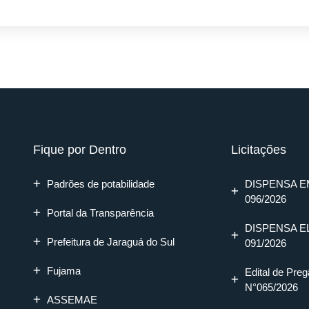
Fique por Dentro
Licitações
Padrões de potabilidade
DISPENSA E
096/2026
Portal da Transparência
DISPENSA E
Prefeitura de Jaraguá do Sul
091/2026
Fujama
Edital de Preg
N°065/2026
ASSEMAE