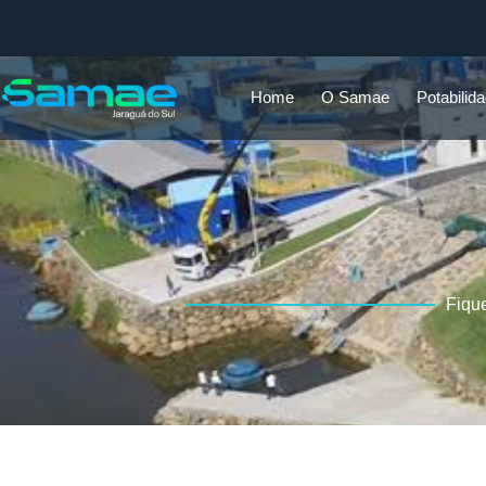
Home
O Samae
Potabilid
Fiqu