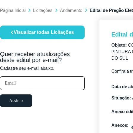
Página Inicial
Licitações
Andamento
Edital de Pregão Ele
Visualizar todas Licitações
Edital 
Objeto:
CO
PINTURA 
Quer receber atualizações
DO SUL
deste edital por e-mail?
Cadastre seu e-mail abaixo.
Confira a t
Data de ab
Situação:
Assinar
Anexo edit
Anexos: