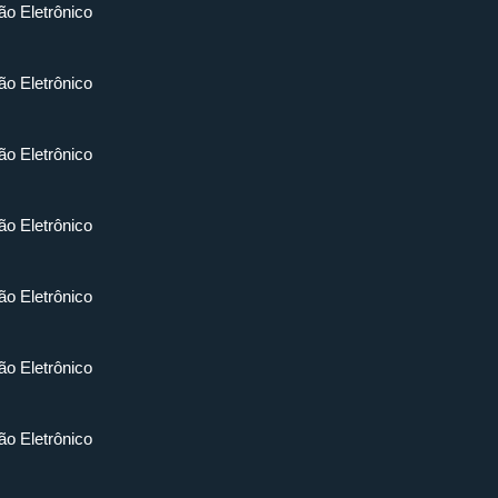
ão Eletrônico
ão Eletrônico
ão Eletrônico
ão Eletrônico
ão Eletrônico
ão Eletrônico
ão Eletrônico