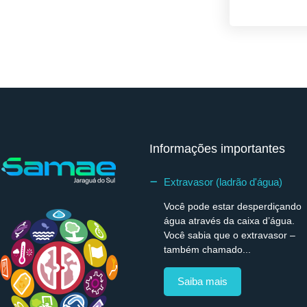
Informações importantes
Extravasor (ladrão d'água)
Você pode estar desperdiçando
água através da caixa d’água.
Você sabia que o extravasor –
também chamado...
Saiba mais