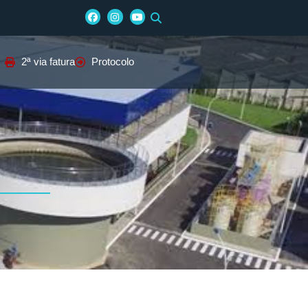
2ª via fatura
Protocolo