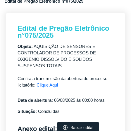
Edital de Pregão Eletrônico n°075/2025
Edital de Pregão Eletrônico
n°075/2025
Objeto:
AQUISIÇÃO DE SENSORES E
CONTROLADOR DE PROCESSOS DE
OXIGÊNIO DISSOLVIDO E SÓLIDOS
SUSPENSOS TOTAIS
Confira a transmissão da abertura do processo
licitatório:
Clique Aqui
Data de abertura:
06/08/2025 às 09:00 horas
Situação:
Concluídas
Anexo edital:
Baixar edital