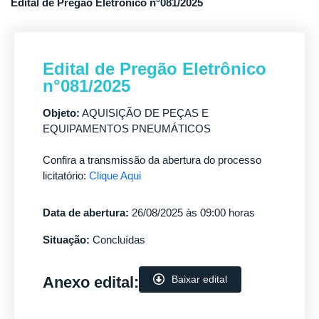
Edital de Pregão Eletrônico n°081/2025
Edital de Pregão Eletrônico
n°081/2025
Objeto:
AQUISIÇÃO DE PEÇAS E
EQUIPAMENTOS PNEUMÁTICOS
Confira a transmissão da abertura do processo
licitatório:
Clique Aqui
Data de abertura:
26/08/2025 às 09:00 horas
Situação:
Concluídas
Anexo edital:
Baixar edital