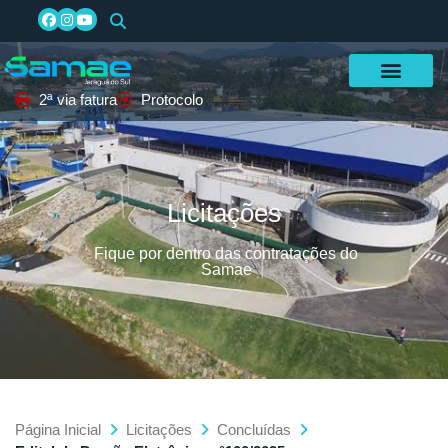
2ª via fatura
Protocolo
Licitações
Fique por dentro das contratações do
Samae
Página Inicial
Licitações
Concluídas