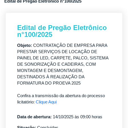
Edital de Pregão Eletrônico n°100/2025
Edital de Pregão Eletrônico
n°100/2025
Objeto:
CONTRATAÇÃO DE EMPRESA PARA
PRESTAR SERVIÇOS DE LOCAÇÃO DE
PAINEL DE LED, CARPETE, PALCO, SISTEMA
DE SONORIZAÇÃO E CADEIRAS, COM
MONTAGEM E DESMONTAGEM,
DESTINADOS À REALIZAÇÃO DA
FORMATURA DO PROEVA 2025
Confira a transmissão da abertura do processo
licitatório:
Clique Aqui
Data de abertura:
14/10/2025 às 09:00 horas
Situação:
Concluídas