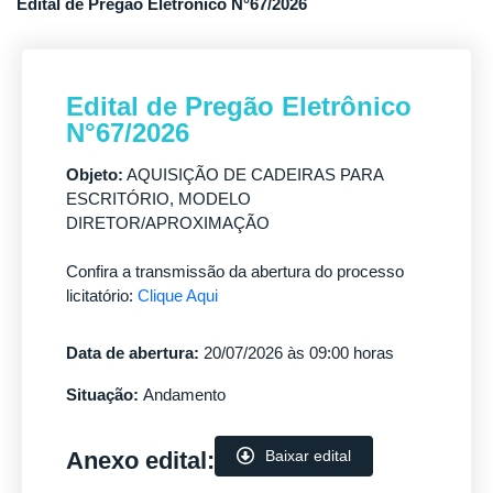
Edital de Pregão Eletrônico N°67/2026
Edital de Pregão Eletrônico
N°67/2026
Objeto:
AQUISIÇÃO DE CADEIRAS PARA
ESCRITÓRIO, MODELO
DIRETOR/APROXIMAÇÃO
Confira a transmissão da abertura do processo
licitatório:
Clique Aqui
Data de abertura:
20/07/2026 às 09:00 horas
Situação:
Andamento
Anexo edital:
Baixar edital