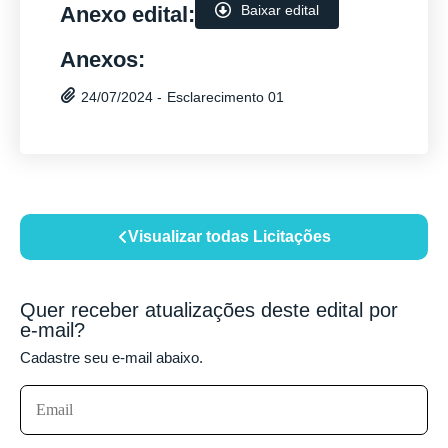
Anexo edital:
Baixar edital
Anexos:
Esclarecimento 01
24/07/2024 -
Visualizar todas Licitações
Quer receber atualizações deste edital por
e-mail?
Cadastre seu e-mail abaixo.