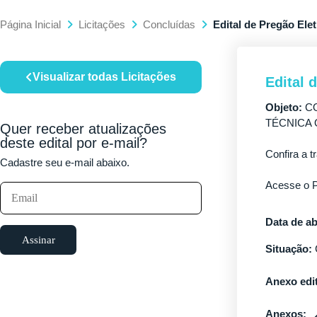
Página Inicial
Licitações
Concluídas
Edital de Pregão Elet
Visualizar todas Licitações
Edital 
Objeto:
CO
TÉCNICA 
Quer receber atualizações
deste edital por e-mail?
Confira a t
Cadastre seu e-mail abaixo.
Acesse o P
Data de ab
Assinar
Situação:
Anexo edit
Anexos: