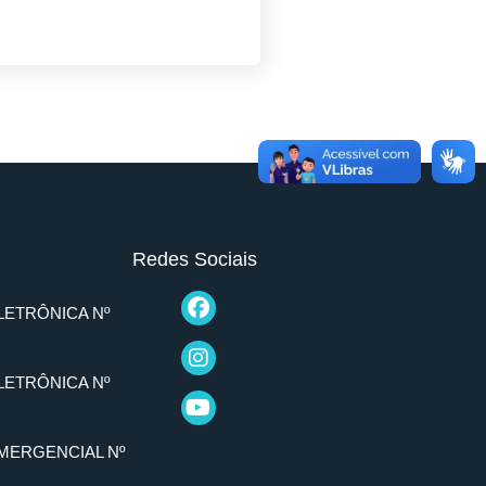
Redes Sociais
LETRÔNICA Nº
LETRÔNICA Nº
MERGENCIAL Nº