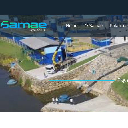
Home
O Samae
Potabilid
Fiqu