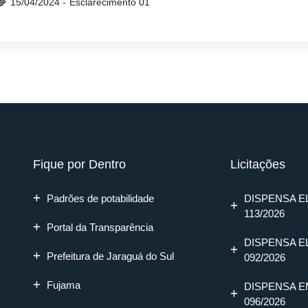
Esclarecimento 01
15/04/2024 -
Fique por Dentro
Licitações
Padrões de potabilidade
DISPENSA E
113/2026
Portal da Transparência
DISPENSA E
Prefeitura de Jaraguá do Sul
092/2026
Fujama
DISPENSA E
096/2026