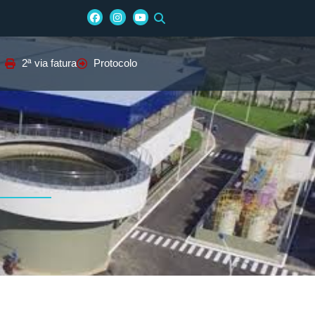
2ª via fatura
Protocolo