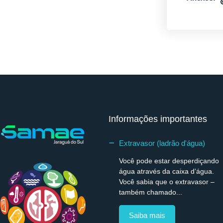
Informações importantes
Extravasor (ladrão d'água)
Você pode estar desperdiçando
água através da caixa d’água.
Você sabia que o extravasor –
também chamado...
Saiba mais