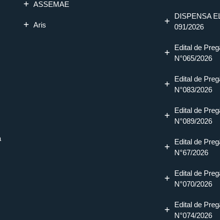
ASSEMAE
DISPENSA E
Aris
091/2026
Edital de Preg
N°065/2026
Edital de Preg
N°083/2026
Edital de Preg
N°089/2026
a
Edital de Preg
N°67/2026
Edital de Preg
N°070/2026
Edital de Preg
N°074/2026