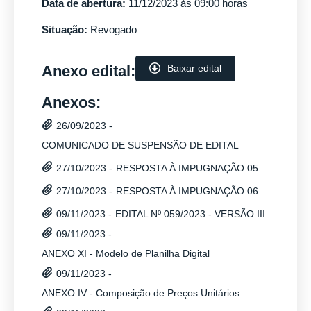
Data de abertura:
11/12/2023 às 09:00 horas
Situação:
Revogado
Anexo edital:
Baixar edital
Anexos:
26/09/2023 -
COMUNICADO DE SUSPENSÃO DE EDITAL
RESPOSTA À IMPUGNAÇÃO 05
27/10/2023 -
RESPOSTA À IMPUGNAÇÃO 06
27/10/2023 -
EDITAL Nº 059/2023 - VERSÃO III
09/11/2023 -
09/11/2023 -
ANEXO XI - Modelo de Planilha Digital
09/11/2023 -
ANEXO IV - Composição de Preços Unitários