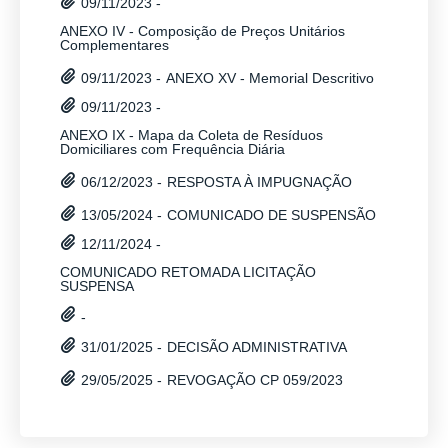
09/11/2023 -
ANEXO IV - Composição de Preços Unitários
Complementares
ANEXO XV - Memorial Descritivo
09/11/2023 -
09/11/2023 -
ANEXO IX - Mapa da Coleta de Resíduos
Domiciliares com Frequência Diária
RESPOSTA À IMPUGNAÇÃO
06/12/2023 -
COMUNICADO DE SUSPENSÃO
13/05/2024 -
12/11/2024 -
COMUNICADO RETOMADA LICITAÇÃO
SUSPENSA
-
DECISÃO ADMINISTRATIVA
31/01/2025 -
REVOGAÇÃO CP 059/2023
29/05/2025 -