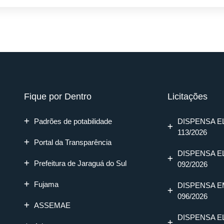
Fique por Dentro
Licitações
Padrões de potabilidade
DISPENSA E
113/2026
Portal da Transparência
DISPENSA E
Prefeitura de Jaraguá do Sul
092/2026
Fujama
DISPENSA E
096/2026
ASSEMAE
DISPENSA E