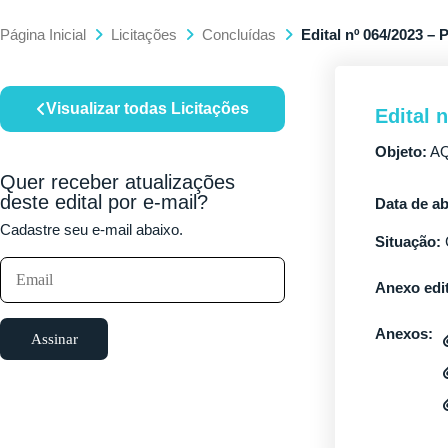
Página Inicial
Licitações
Concluídas
Edital nº 064/2023 – 
Visualizar todas Licitações
Edital 
Objeto:
AQ
Quer receber atualizações
deste edital por e-mail?
Data de ab
Cadastre seu e-mail abaixo.
Situação:
Anexo edit
Anexos:
Assinar