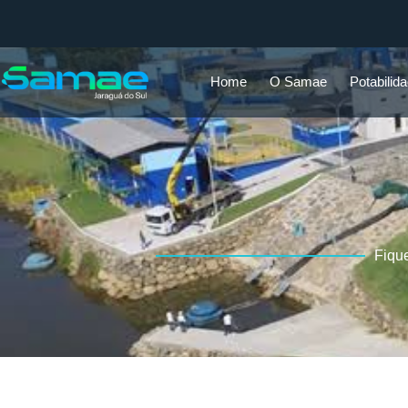
Home
O Samae
Potabilid
Fiqu