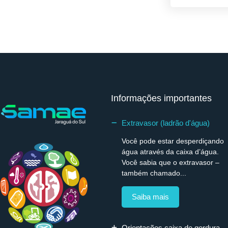
Informações importantes
Extravasor (ladrão d'água)
Você pode estar desperdiçando
água através da caixa d’água.
Você sabia que o extravasor –
também chamado...
Saiba mais
Orientações caixa de gordura