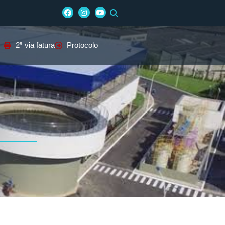
2ª via fatura
Protocolo