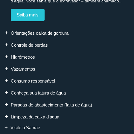
d’água. Você sabia que o extravasor – também chamado...
Saiba mais
Orientações caixa de gordura
Controle de perdas
Hidrômetros
Vazamentos
Consumo responsável
Conheça sua fatura de água
Paradas de abastecimento (falta de água)
Limpeza da caixa d'agua
Visite o Samae