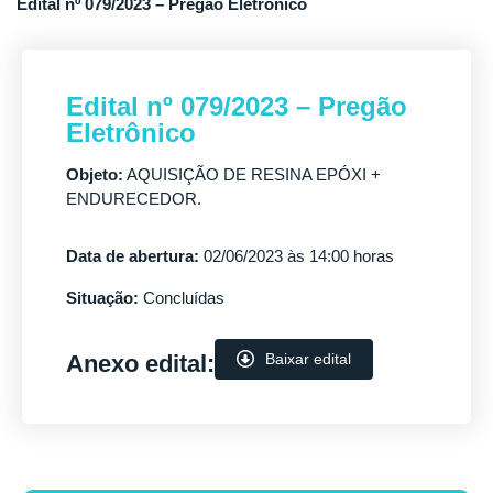
Edital nº 079/2023 – Pregão Eletrônico
Edital nº 079/2023 – Pregão
Eletrônico
Objeto:
AQUISIÇÃO DE RESINA EPÓXI +
ENDURECEDOR.
Data de abertura:
02/06/2023 às 14:00 horas
Situação:
Concluídas
Anexo edital:
Baixar edital