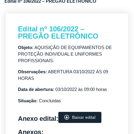
Edital nº 106/2022 – PREGÃO ELETRÔNICO
Edital nº 106/2022 –
PREGÃO ELETRÔNICO
Objeto:
AQUISIÇÃO DE EQUIPAMENTOS DE
PROTEÇÃO INDIVIDUAL E UNIFORMES
PROFISSIONAIS.
Observações:
ABERTURA 03/10/2022 ÀS 09
HORAS
Data de abertura:
03/10/2022 às 09:00 horas
Situação:
Concluídas
Anexo edital:
Baixar edital
Anexos: