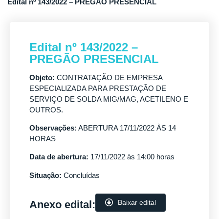
Edital nº 143/2022 – PREGÃO PRESENCIAL
Edital nº 143/2022 –
PREGÃO PRESENCIAL
Objeto:
CONTRATAÇÃO DE EMPRESA
ESPECIALIZADA PARA PRESTAÇÃO DE
SERVIÇO DE SOLDA MIG/MAG, ACETILENO E
OUTROS.
Observações:
ABERTURA 17/11/2022 ÀS 14
HORAS
Data de abertura:
17/11/2022 às 14:00 horas
Situação:
Concluídas
Anexo edital:
Baixar edital