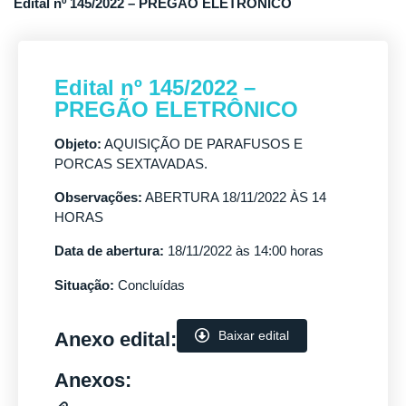
Edital nº 145/2022 – PREGÃO ELETRÔNICO
Edital nº 145/2022 –
PREGÃO ELETRÔNICO
Objeto:
AQUISIÇÃO DE PARAFUSOS E
PORCAS SEXTAVADAS.
Observações:
ABERTURA 18/11/2022 ÀS 14
HORAS
Data de abertura:
18/11/2022 às 14:00 horas
Situação:
Concluídas
Anexo edital:
Baixar edital
Anexos: