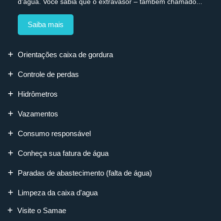
d’água. Você sabia que o extravasor – também chamado...
Saiba mais
Orientações caixa de gordura
Controle de perdas
Hidrômetros
Vazamentos
Consumo responsável
Conheça sua fatura de água
Paradas de abastecimento (falta de água)
Limpeza da caixa d'agua
Visite o Samae