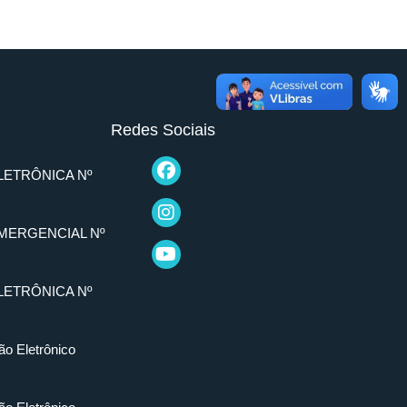
Redes Sociais
LETRÔNICA Nº
MERGENCIAL Nº
LETRÔNICA Nº
ão Eletrônico