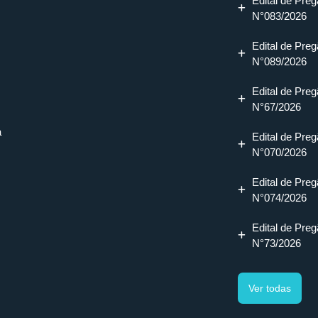
Edital de Preg
N°083/2026
Edital de Preg
N°089/2026
Edital de Preg
N°67/2026
a
Edital de Preg
N°070/2026
Edital de Preg
N°074/2026
Edital de Preg
N°73/2026
Ver todas