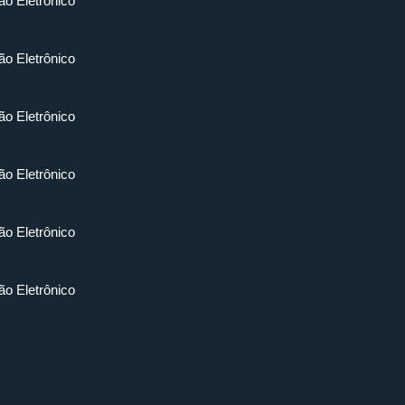
ão Eletrônico
ão Eletrônico
ão Eletrônico
ão Eletrônico
ão Eletrônico
ão Eletrônico