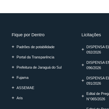
Fique por Dentro
Licitações
Padrões de potabilidade
DISPENSA E
092/2026
Portal da Transparência
DISPENSA E
Prefeitura de Jaraguá do Sul
096/2026
Fujama
DISPENSA E
091/2026
ASSEMAE
Edital de Preg
Aris
N°065/2026