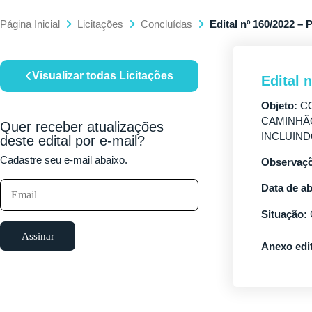
Página Inicial
Licitações
Concluídas
Edital nº 160/2022
Visualizar todas Licitações
Edital
Objeto:
CO
CAMINHÃO
Quer receber atualizações
INCLUIND
deste edital por e-mail?
Cadastre seu e-mail abaixo.
Observaçõ
Data de ab
Situação:
Assinar
Anexo edit