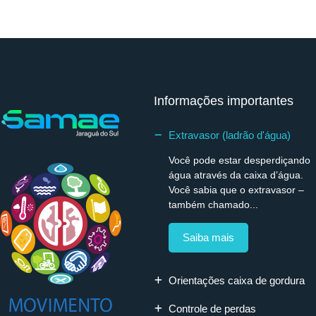
Informações importantes
Extravasor (ladrão d'água)
Você pode estar desperdiçando
água através da caixa d’água.
Você sabia que o extravasor –
também chamado...
Saiba mais
Orientações caixa de gordura
Controle de perdas