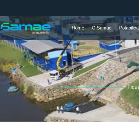
Home
O Samae
Potabilid
Fiqu