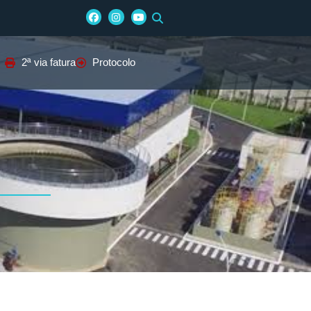
2ª via fatura
Protocolo