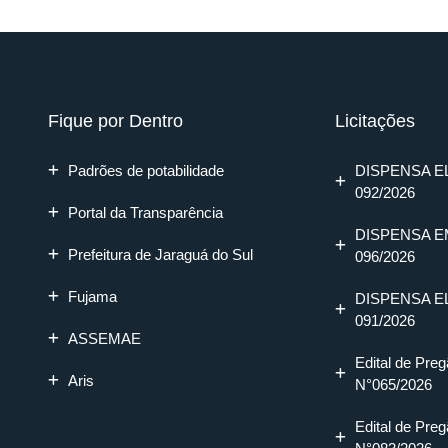
Fique por Dentro
Licitações
Padrões de potabilidade
DISPENSA E
092/2026
Portal da Transparência
DISPENSA E
Prefeitura de Jaraguá do Sul
096/2026
Fujama
DISPENSA E
091/2026
ASSEMAE
Edital de Preg
Aris
N°065/2026
Edital de Preg