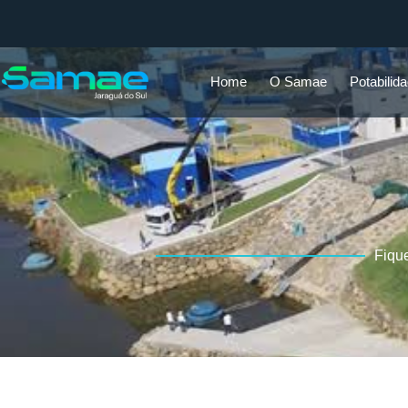
Home
O Samae
Potabilid
Fiqu