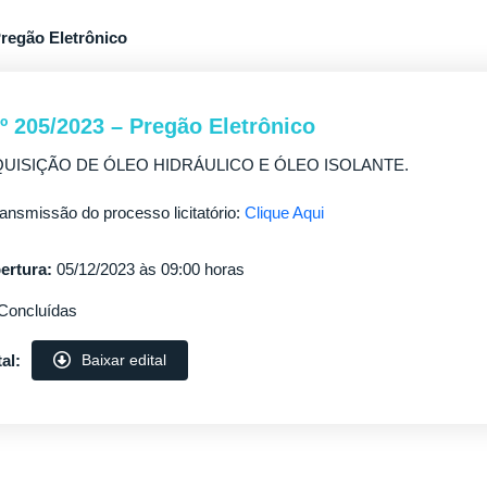
Pregão Eletrônico
nº 205/2023 – Pregão Eletrônico
UISIÇÃO DE ÓLEO HIDRÁULICO E ÓLEO ISOLANTE.
ransmissão do processo licitatório:
Clique Aqui
ertura:
05/12/2023 às 09:00 horas
Concluídas
al:
Baixar edital