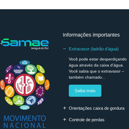
Informações importantes
Extravasor (ladrão d'água)
Você pode estar desperdiçando
água através da caixa d’água.
Você sabia que o extravasor –
também chamado...
Saiba mais
Orientações caixa de gordura
Controle de perdas