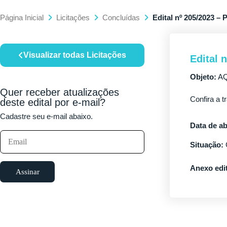
Página Inicial
Licitações
Concluídas
Edital nº 205/2023 – 
Visualizar todas Licitações
Edital 
Objeto:
AQ
Quer receber atualizações
Confira a t
deste edital por e-mail?
Cadastre seu e-mail abaixo.
Data de ab
Situação:
Anexo edit
Assinar