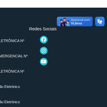
Redes Sociais
LETRÔNICA Nº
MERGENCIAL Nº
LETRÔNICA Nº
ão Eletrônico
ão Eletrônico