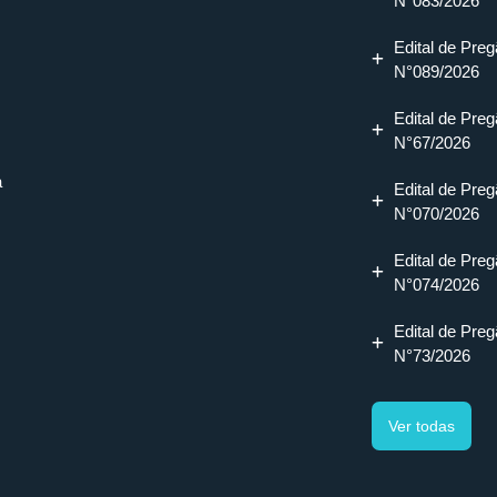
N°083/2026
Edital de Preg
N°089/2026
Edital de Preg
N°67/2026
a
Edital de Preg
N°070/2026
Edital de Preg
N°074/2026
Edital de Preg
N°73/2026
Ver todas