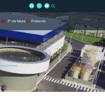
2ª via fatura
Protocolo