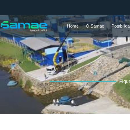
Home
O Samae
Potabilid
Fiqu