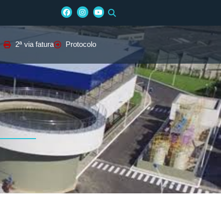
2ª via fatura
Protocolo