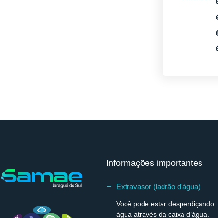
Informações importantes
Extravasor (ladrão d'água)
Você pode estar desperdiçando
água através da caixa d’água.