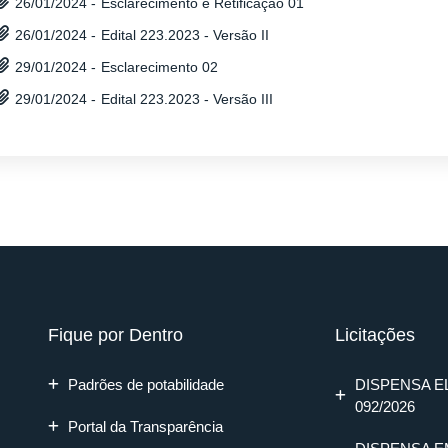
Esclarecimento e Retificação 01
26/01/2024 -
Edital 223.2023 - Versão II
26/01/2024 -
Esclarecimento 02
29/01/2024 -
Edital 223.2023 - Versão III
29/01/2024 -
Fique por Dentro
Licitações
Padrões de potabilidade
DISPENSA E
092/2026
Portal da Transparência