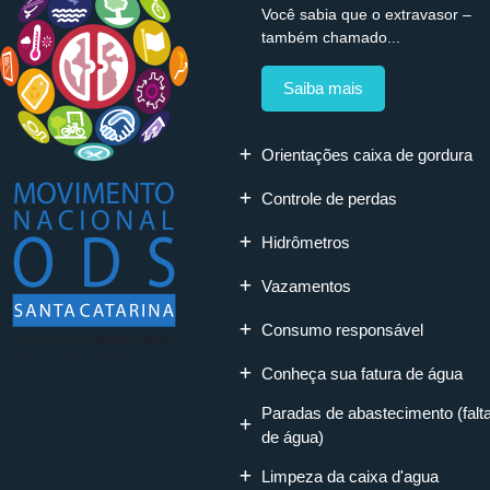
Você sabia que o extravasor –
também chamado...
Saiba mais
Orientações caixa de gordura
Controle de perdas
Hidrômetros
Vazamentos
Consumo responsável
Conheça sua fatura de água
Paradas de abastecimento (falt
de água)
Limpeza da caixa d'agua