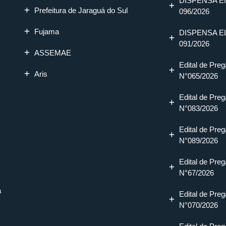
DISPENSA E
Prefeitura de Jaraguá do Sul
096/2026
Fujama
DISPENSA E
091/2026
ASSEMAE
Edital de Preg
Aris
N°065/2026
Edital de Preg
N°083/2026
Edital de Preg
N°089/2026
Edital de Preg
N°67/2026
a
Edital de Preg
N°070/2026