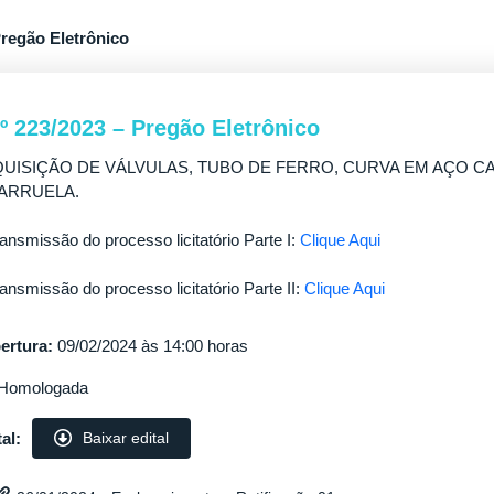
Pregão Eletrônico
nº 223/2023 – Pregão Eletrônico
UISIÇÃO DE VÁLVULAS, TUBO DE FERRO, CURVA EM AÇO C
ARRUELA.
ransmissão do processo licitatório Parte I:
Clique Aqui
ransmissão do processo licitatório Parte II:
Clique Aqui
ertura:
09/02/2024 às 14:00 horas
Homologada
al:
Baixar edital