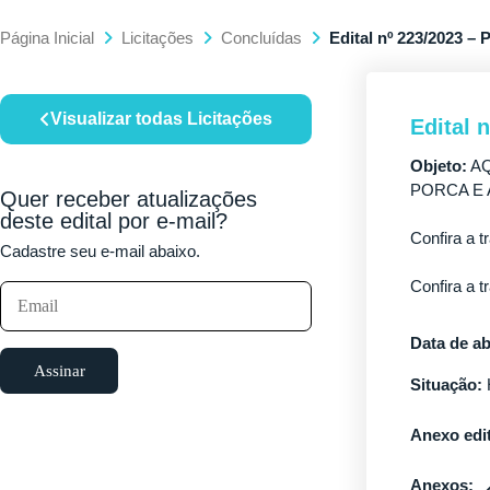
Página Inicial
Licitações
Concluídas
Edital nº 223/2023 – 
Visualizar todas Licitações
Edital 
Objeto:
AQ
PORCA E 
Quer receber atualizações
deste edital por e-mail?
Confira a t
Cadastre seu e-mail abaixo.
Confira a t
Data de ab
Assinar
Situação:
Anexo edit
Anexos: